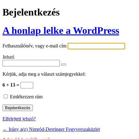
Bejelentkezés
A honlap lelke a WordPress
Felhasználónév, vagy e-mail cím
Jelszó
Kérjük, adja meg a választ számjegyekkel:
6 + 13 =
Emlékezzen rám
Elfelejtett jelszó?
← Irány a(z) Nimród-Derringer Fegyverszaküzlet