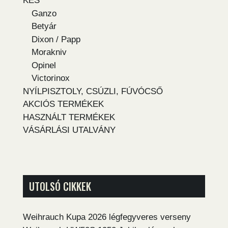
KÉS
Ganzo
Betyár
Dixon / Papp
Morakniv
Opinel
Victorinox
NYÍLPISZTOLY, CSÚZLI, FÚVÓCSŐ
AKCIÓS TERMÉKEK
HASZNÁLT TERMÉKEK
VÁSÁRLÁSI UTALVÁNY
UTOLSÓ CIKKEK
Weihrauch Kupa 2026 légfegyveres verseny