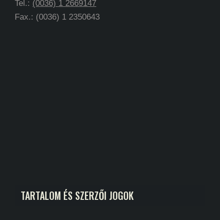
Tel.:
(0036) 1 2669147
Fax.: (0036) 1 2350643
TARTALOM ÉS SZERZŐI JOGOK