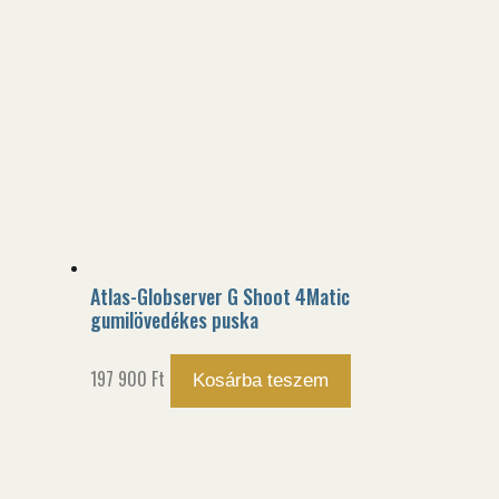
Atlas-Globserver G Shoot 4Matic
gumilövedékes puska
197 900
Ft
Kosárba teszem