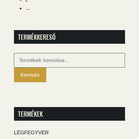
→
TERMÉKKERESŐ
Keresés
a
következőre:
Keresés
TERMÉKEK
LÉGFEGYVER