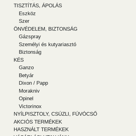
TISZTÍTÁS, ÁPOLÁS
Eszköz
Szer
ÖNVÉDELEM, BIZTONSÁG
Gázspray
Személyi és kutyariasztó
Biztonság
KÉS
Ganzo
Betyár
Dixon / Papp
Morakniv
Opinel
Victorinox
NYÍLPISZTOLY, CSÚZLI, FÚVÓCSŐ
AKCIÓS TERMÉKEK
HASZNÁLT TERMÉKEK