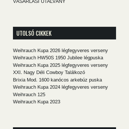
VÁSÁRLÁSI UTALVÁNY
UTOLSÓ CIKKEK
Weihrauch Kupa 2026 légfegyveres verseny
Weihrauch HW50S 1950 Jubilee légpuska
Weihrauch Kupa 2025 légfegyveres verseny
XXI. Nagy Déli Cowboy Találkozó
Brixia Mod. 1600 kanócos arkebúz puska
Weihrauch Kupa 2024 légfegyveres verseny
Weihrauch 125
Weihrauch Kupa 2023