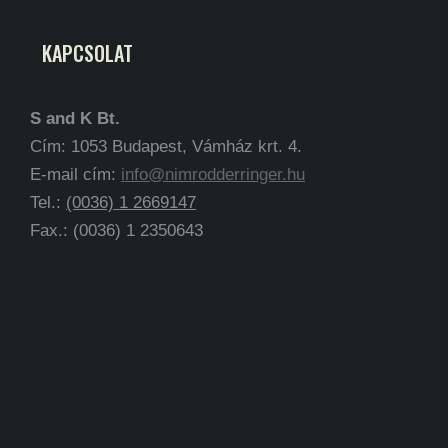
KAPCSOLAT
S and K Bt.
Cím: 1053 Budapest, Vámház krt. 4.
E-mail cím:
info@nimrodderringer.hu
Tel.:
(0036) 1 2669147
Fax.: (0036) 1 2350643