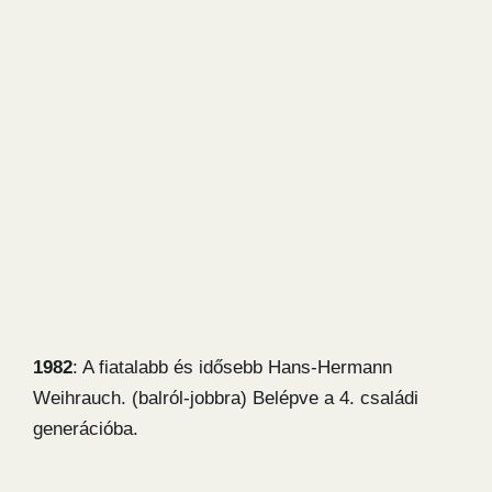
1982
: A fiatalabb és idősebb Hans-Hermann
Weihrauch. (balról-jobbra) Belépve a 4. családi
generációba.