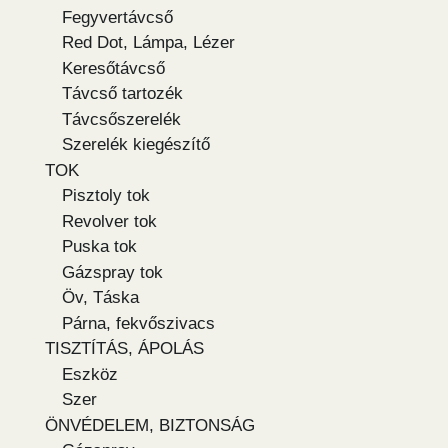
Fegyvertávcső
Red Dot, Lámpa, Lézer
Keresőtávcső
Távcső tartozék
Távcsőszerelék
Szerelék kiegészítő
TOK
Pisztoly tok
Revolver tok
Puska tok
Gázspray tok
Öv, Táska
Párna, fekvőszivacs
TISZTÍTÁS, ÁPOLÁS
Eszköz
Szer
ÖNVÉDELEM, BIZTONSÁG