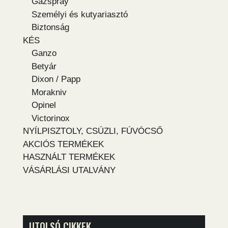
Gázspray
Személyi és kutyariasztó
Biztonság
KÉS
Ganzo
Betyár
Dixon / Papp
Morakniv
Opinel
Victorinox
NYÍLPISZTOLY, CSÚZLI, FÚVÓCSŐ
AKCIÓS TERMÉKEK
HASZNÁLT TERMÉKEK
VÁSÁRLÁSI UTALVÁNY
UTOLSÓ CIKKEK