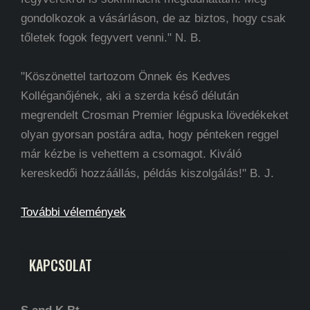
gondolkozok a vásárláson, de az biztos, hogy csak
tőletek fogok fegyvert venni." N. B.
"Köszönettel tartozom Önnek és Kedves
Kolléganőjének, aki a szerda késő délután
megrendelt Crosman Premier légpuska lövedékeket
olyan gyorsan postára adta, hogy pénteken reggel
már kézbe is vehettem a csomagot. Kiváló
kereskedői hozzáállás, példás kiszolgálás!" B. J.
További vélemények
KAPCSOLAT