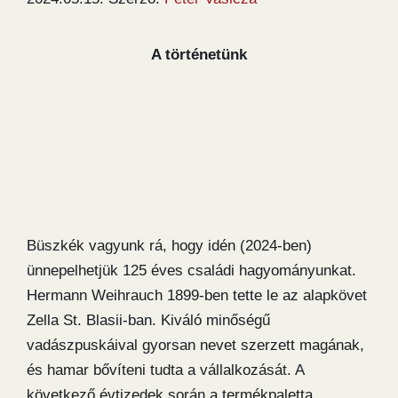
A történetünk
Büszkék vagyunk rá, hogy idén (2024-ben)
ünnepelhetjük 125 éves családi hagyományunkat.
Hermann Weihrauch 1899-ben tette le az alapkövet
Zella St. Blasii-ban. Kiváló minőségű
vadászpuskáival gyorsan nevet szerzett magának,
és hamar bővíteni tudta a vállalkozását. A
következő évtizedek során a termékpaletta