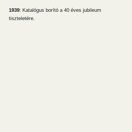
1939
: Katalógus borító a 40 éves jubileum
tiszteletére.