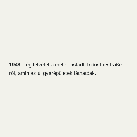
1948
: Légifelvétel a mellrichstadti Industriestraße-
ről, amin az új gyárépületek láthatóak.