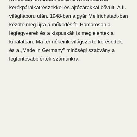
kerékpáralkatrészekkel és ajtózárakkal bővült. A II.
világháború után, 1948-ban a gyár Mellrichstadt-ban
kezdte meg újra a működését. Hamarosan a
légfegyverek és a kispuskák is megjelentek a
kínálatban. Ma termékeink világszerte keresettek,
és a „Made in Germany” minőségi szabvány a
legfontosabb érték számunkra.