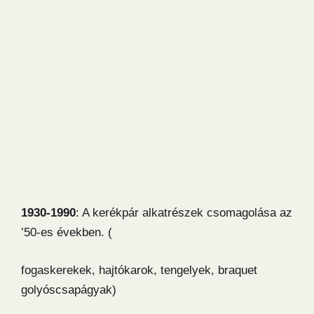
1930-1990
: A kerékpár alkatrészek csomagolása az
’50-es években. (
fogaskerekek, hajtókarok, tengelyek, braquet
golyóscsapágyak)