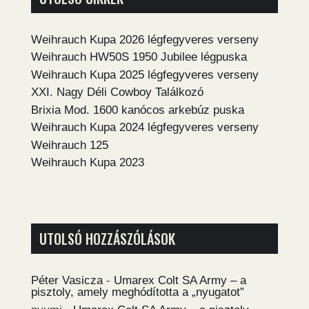
Weihrauch Kupa 2026 légfegyveres verseny
Weihrauch HW50S 1950 Jubilee légpuska
Weihrauch Kupa 2025 légfegyveres verseny
XXI. Nagy Déli Cowboy Találkozó
Brixia Mod. 1600 kanócos arkebúz puska
Weihrauch Kupa 2024 légfegyveres verseny
Weihrauch 125
Weihrauch Kupa 2023
UTOLSÓ HOZZÁSZÓLÁSOK
Péter Vasicza
-
Umarex Colt SA Army – a
pisztoly, amely meghódította a „nyugatot”