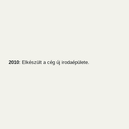
2010
: Elkészült a cég új irodaépülete.