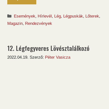
Kategória
Események
,
Hírlevél
,
Lég
,
Légpuskák
,
Lőterek
,
Magazin
,
Rendezvények
12. Légfegyveres Lövésztalálkozó
2022.04.19.
Szerző:
Péter Vasicza