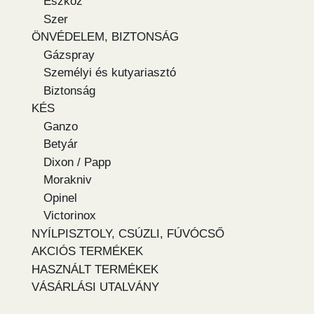
Eszköz
Szer
ÖNVÉDELEM, BIZTONSÁG
Gázspray
Személyi és kutyariasztó
Biztonság
KÉS
Ganzo
Betyár
Dixon / Papp
Morakniv
Opinel
Victorinox
NYÍLPISZTOLY, CSÚZLI, FÚVÓCSŐ
AKCIÓS TERMÉKEK
HASZNÁLT TERMÉKEK
VÁSÁRLÁSI UTALVÁNY