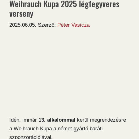
Weihrauch Kupa 2025 légfegyveres
verseny
2025.06.05.
Szerző:
Péter Vasicza
Idén, immár
13. alkalommal
kerül megrendezésre
a Weihrauch Kupa a német gyártó baráti
szponzorációjával.