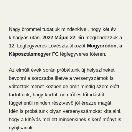
Nagy örömmel tudatjuk mindenkivel, hogy két év
kihagyás után,
2022 Május 22.-én
megrendezzük a
12. Légfegyveres Lövésztalálkozót
Mogyoródon, a
Káposztásmegyer FC
légfegyveres lőterén.
Az elmúlt évek során próbáltunk új helyszíneket
bevonni a sorozatba illetve a versenyszámok is
változtak menet közben de amit mindig szem előtt
tartottunk, hogy kortól, nemtől és lőtudástól
függetlenül minden résztvevő jól érezze magát.
Idén is próbáltunk olyan versenyszámokat kitalálni,
hogy a kihívás mellett mindenkinek sikerélményt is
nyújtsanak.