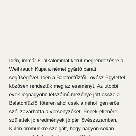
Idén, immár 8. alkalommal kerüt megrendezésre a
Weihrauch Kupa a német gyártó baráti
segítségével. Idén a Balatonfűzfői Lövész Egylettel
közösen rendeztük meg az eseményt. Az utóbbi
évek legnagyobb létszámú mezőnye jött össze a
Balatonfűzfői lőtéren ahol csak a néhol igen erős
szél zavarhatta a versenyzőket. Ennek ellenére
születtek jó eredmények jó pár lövészszámban.
Külön örömünkre szolgált, hogy nagyon sokan