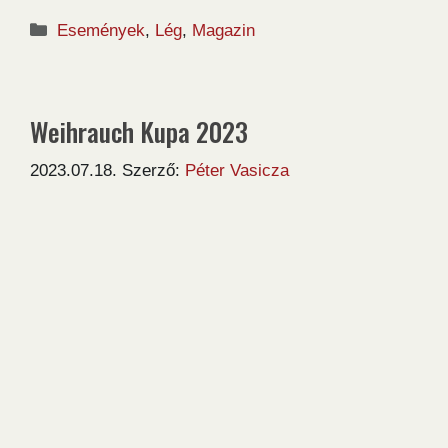
Kategória
Események
,
Lég
,
Magazin
Weihrauch Kupa 2023
2023.07.18.
Szerző:
Péter Vasicza