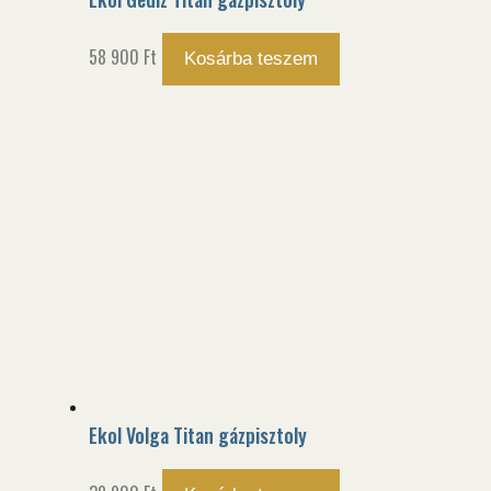
58 900
Ft
Kosárba teszem
Ekol Volga Titan gázpisztoly