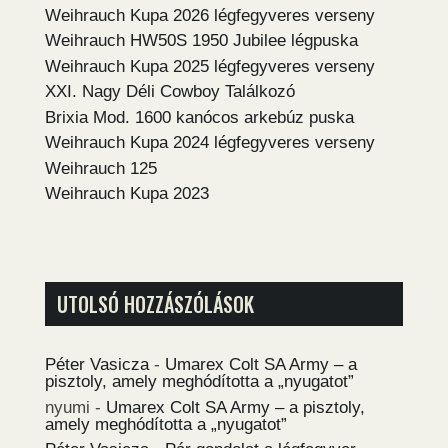
Weihrauch Kupa 2026 légfegyveres verseny
Weihrauch HW50S 1950 Jubilee légpuska
Weihrauch Kupa 2025 légfegyveres verseny
XXI. Nagy Déli Cowboy Találkozó
Brixia Mod. 1600 kanócos arkebúz puska
Weihrauch Kupa 2024 légfegyveres verseny
Weihrauch 125
Weihrauch Kupa 2023
UTOLSÓ HOZZÁSZÓLÁSOK
Péter Vasicza
-
Umarex Colt SA Army – a
pisztoly, amely meghódította a „nyugatot”
nyumi
-
Umarex Colt SA Army – a pisztoly,
amely meghódította a „nyugatot”