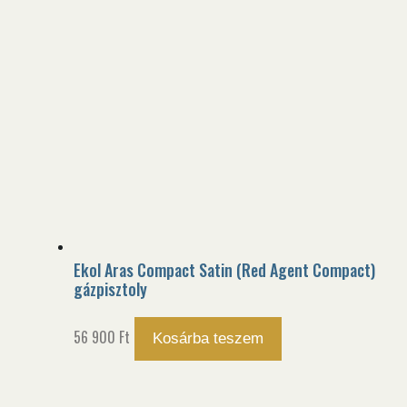
Ekol Aras Compact Satin (Red Agent Compact)
gázpisztoly
56 900
Ft
Kosárba teszem