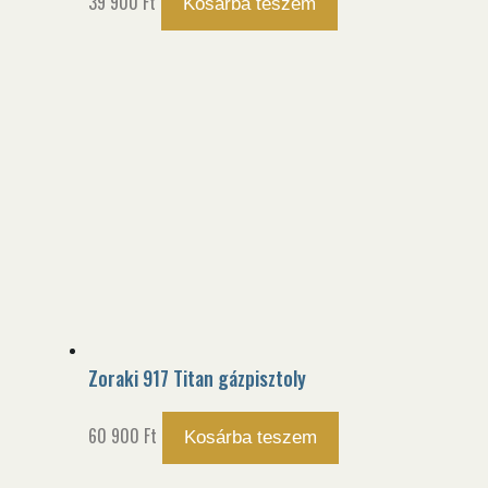
39 900
Ft
Kosárba teszem
Zoraki 917 Titan gázpisztoly
60 900
Ft
Kosárba teszem