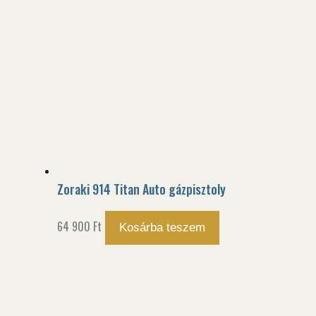
Zoraki 914 Titan Auto gázpisztoly
64 900
Ft
Kosárba teszem