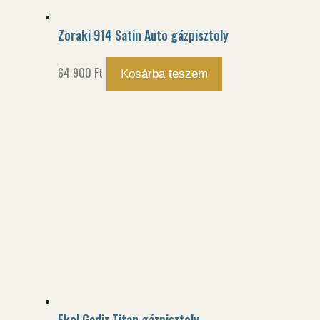
Zoraki 914 Satin Auto gázpisztoly
64 900
Ft
Kosárba teszem
Ekol Gediz Titan gázpisztoly