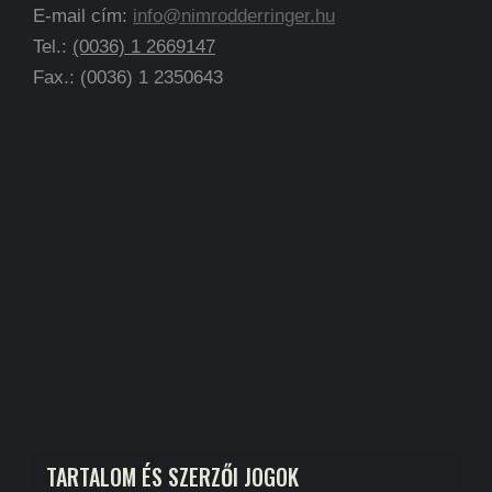
E-mail cím:
info@nimrodderringer.hu
Tel.:
(0036) 1 2669147
Fax.: (0036) 1 2350643
TARTALOM ÉS SZERZŐI JOGOK