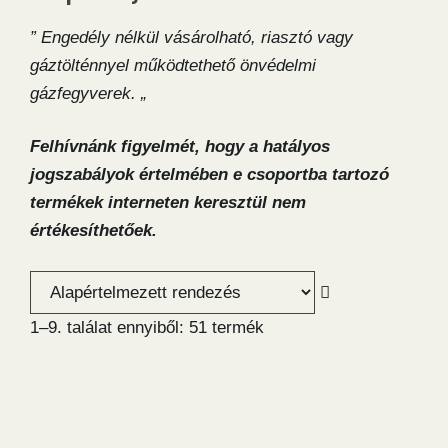
” Engedély nélkül vásárolható, riasztó vagy
gáztölténnyel működtethető önvédelmi
gázfegyverek. „
Felhívnánk figyelmét, hogy a hatályos
jogszabályok értelmében e csoportba tartozó
termékek interneten keresztül nem
értékesíthetőek.
1–9. találat ennyiből: 51 termék