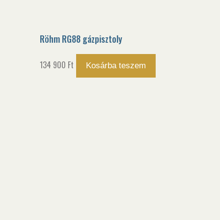
Röhm RG88 gázpisztoly
134 900
Ft
Kosárba teszem