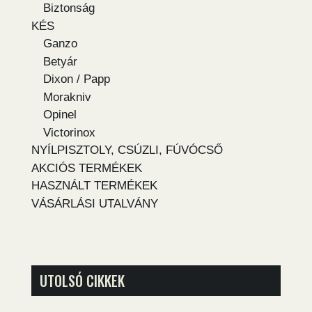
Biztonság
KÉS
Ganzo
Betyár
Dixon / Papp
Morakniv
Opinel
Victorinox
NYÍLPISZTOLY, CSÚZLI, FÚVÓCSŐ
AKCIÓS TERMÉKEK
HASZNÁLT TERMÉKEK
VÁSÁRLÁSI UTALVÁNY
UTOLSÓ CIKKEK