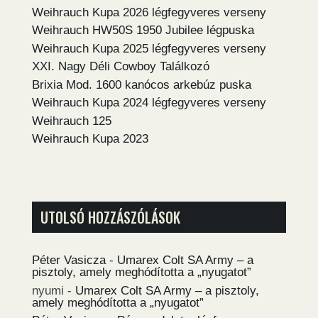
Weihrauch Kupa 2026 légfegyveres verseny
Weihrauch HW50S 1950 Jubilee légpuska
Weihrauch Kupa 2025 légfegyveres verseny
XXI. Nagy Déli Cowboy Találkozó
Brixia Mod. 1600 kanócos arkebúz puska
Weihrauch Kupa 2024 légfegyveres verseny
Weihrauch 125
Weihrauch Kupa 2023
UTOLSÓ HOZZÁSZÓLÁSOK
Péter Vasicza
-
Umarex Colt SA Army – a
pisztoly, amely meghódította a „nyugatot”
nyumi
-
Umarex Colt SA Army – a pisztoly,
amely meghódította a „nyugatot”