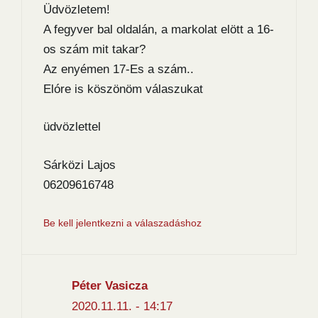
Üdvözletem!
A fegyver bal oldalán, a markolat elött a 16-
os szám mit takar?
Az enyémen 17-Es a szám..
Elóre is köszönöm válaszukat
üdvözlettel
Sárközi Lajos
06209616748
Be kell jelentkezni a válaszadáshoz
Péter Vasicza
2020.11.11. - 14:17