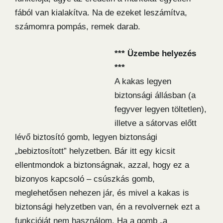
fából van kialakítva. Na de ezeket leszámítva,
számomra pompás, remek darab.
*** Üzembe helyezés
***
A kakas legyen
biztonsági állásban (a
fegyver legyen töltetlen),
illetve a sátorvas előtt
lévő biztosító gomb, legyen biztonsági
„bebiztosított” helyzetben. Bár itt egy kicsit
ellentmondok a biztonságnak, azzal, hogy ez a
bizonyos kapcsoló – csúszkás gomb,
meglehetősen nehezen jár, és mivel a kakas is
biztonsági helyzetben van, én a revolvernek ezt a
funkcióját nem használom. Ha a gomb „a