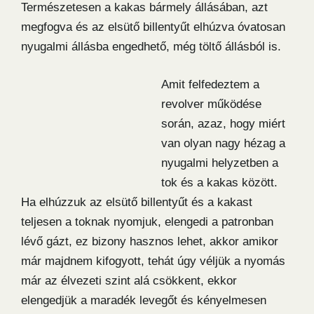
Természetesen a kakas bármely állásában, azt
megfogva és az elsütő billentyűt elhúzva óvatosan
nyugalmi állásba engedhető, még töltő állásból is.
Amit felfedeztem a
revolver működése
során, azaz, hogy miért
van olyan nagy hézag a
nyugalmi helyzetben a
tok és a kakas között.
Ha elhúzzuk az elsütő billentyűt és a kakast
teljesen a toknak nyomjuk, elengedi a patronban
lévő gázt, ez bizony hasznos lehet, akkor amikor
már majdnem kifogyott, tehát úgy véljük a nyomás
már az élvezeti szint alá csökkent, ekkor
elengedjük a maradék levegőt és kényelmesen