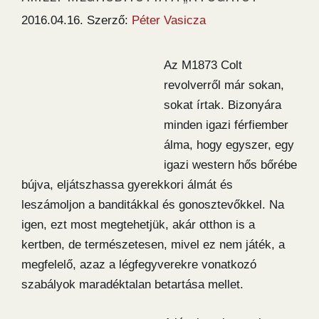
2016.04.16.
Szerző:
Péter Vasicza
Az M1873 Colt
revolverről már sokan,
sokat írtak. Bizonyára
minden igazi férfiember
álma, hogy egyszer, egy
igazi western hős bőrébe
bújva, eljátszhassa gyerekkori álmát és
leszámoljon a banditákkal és gonosztevőkkel. Na
igen, ezt most megtehetjük, akár otthon is a
kertben, de természetesen, mivel ez nem játék, a
megfelelő, azaz a légfegyverekre vonatkozó
szabályok maradéktalan betartása mellet.