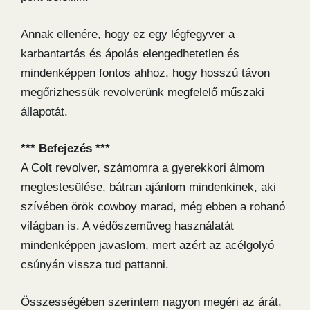
Annak ellenére, hogy ez egy légfegyver a
karbantartás és ápolás elengedhetetlen és
mindenképpen fontos ahhoz, hogy hosszú távon
megőrizhessük revolverünk megfelelő műszaki
állapotát.
*** Befejezés ***
A Colt revolver, számomra a gyerekkori álmom
megtestesülése, bátran ajánlom mindenkinek, aki
szívében örök cowboy marad, még ebben a rohanó
világban is. A védőszemüveg használatát
mindenképpen javaslom, mert azért az acélgolyó
csúnyán vissza tud pattanni.
Összességében szerintem nagyon megéri az árát,