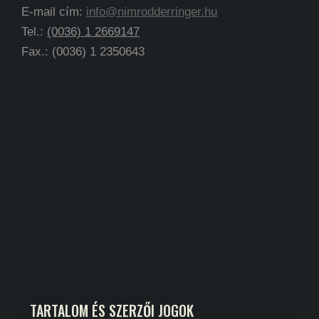
E-mail cím:
info@nimrodderringer.hu
Tel.:
(0036) 1 2669147
Fax.: (0036) 1 2350643
TARTALOM ÉS SZERZŐI JOGOK