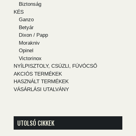
Biztonság
KÉS
Ganzo
Betyár
Dixon / Papp
Morakniv
Opinel
Victorinox
NYÍLPISZTOLY, CSÚZLI, FÚVÓCSŐ
AKCIÓS TERMÉKEK
HASZNÁLT TERMÉKEK
VÁSÁRLÁSI UTALVÁNY
UTOLSÓ CIKKEK