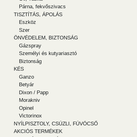
Párna, fekvőszivacs
TISZTÍTÁS, ÁPOLÁS
Eszköz
Szer
ÖNVÉDELEM, BIZTONSÁG
Gázspray
Személyi és kutyariasztó
Biztonság
KÉS
Ganzo
Betyár
Dixon / Papp
Morakniv
Opinel
Victorinox
NYÍLPISZTOLY, CSÚZLI, FÚVÓCSŐ
AKCIÓS TERMÉKEK