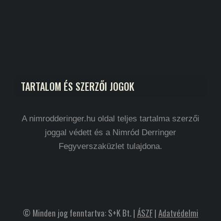
TARTALOM ÉS SZERZŐI JOGOK
A nimrodderinger.hu oldal teljes tartalma szerzői
joggal védett és a Nimród Derringer
Fegyverszaküzlet tulajdona.
© Minden jog fenntartva: S+K Bt. |
ÁSZF
|
Adatvédelmi