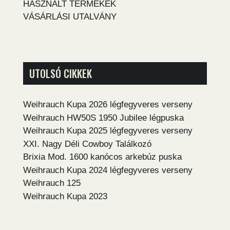
HASZNÁLT TERMÉKEK
VÁSÁRLÁSI UTALVÁNY
UTOLSÓ CIKKEK
Weihrauch Kupa 2026 légfegyveres verseny
Weihrauch HW50S 1950 Jubilee légpuska
Weihrauch Kupa 2025 légfegyveres verseny
XXI. Nagy Déli Cowboy Találkozó
Brixia Mod. 1600 kanócos arkebúz puska
Weihrauch Kupa 2024 légfegyveres verseny
Weihrauch 125
Weihrauch Kupa 2023