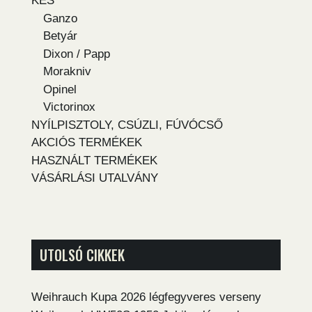
KÉS
Ganzo
Betyár
Dixon / Papp
Morakniv
Opinel
Victorinox
NYÍLPISZTOLY, CSÚZLI, FÚVÓCSŐ
AKCIÓS TERMÉKEK
HASZNÁLT TERMÉKEK
VÁSÁRLÁSI UTALVÁNY
UTOLSÓ CIKKEK
Weihrauch Kupa 2026 légfegyveres verseny