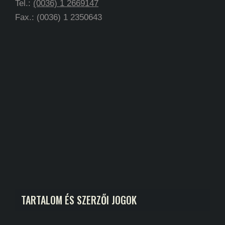
Tel.:
(0036) 1 2669147
Fax.: (0036) 1 2350643
TARTALOM ÉS SZERZŐI JOGOK