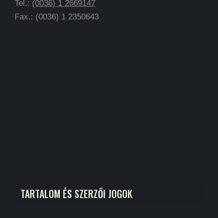
Tel.:
(0036) 1 2669147
Fax.: (0036) 1 2350643
TARTALOM ÉS SZERZŐI JOGOK