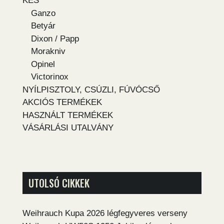
KÉS
Ganzo
Betyár
Dixon / Papp
Morakniv
Opinel
Victorinox
NYÍLPISZTOLY, CSÚZLI, FÚVÓCSŐ
AKCIÓS TERMÉKEK
HASZNÁLT TERMÉKEK
VÁSÁRLÁSI UTALVÁNY
UTOLSÓ CIKKEK
Weihrauch Kupa 2026 légfegyveres verseny