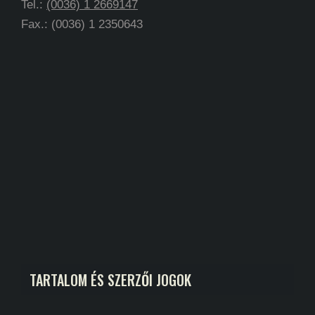
Tel.:
(0036) 1 2669147
Fax.: (0036) 1 2350643
TARTALOM ÉS SZERZŐI JOGOK