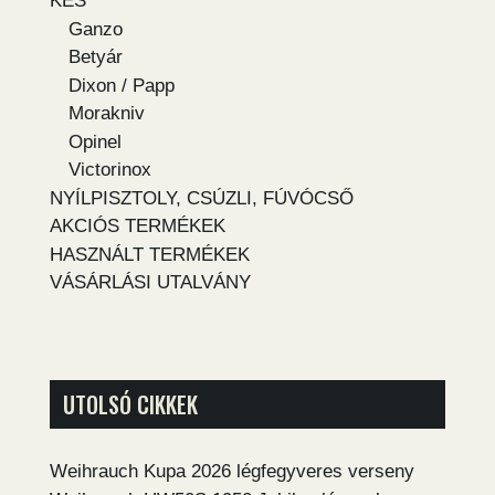
KÉS
Ganzo
Betyár
Dixon / Papp
Morakniv
Opinel
Victorinox
NYÍLPISZTOLY, CSÚZLI, FÚVÓCSŐ
AKCIÓS TERMÉKEK
HASZNÁLT TERMÉKEK
VÁSÁRLÁSI UTALVÁNY
UTOLSÓ CIKKEK
Weihrauch Kupa 2026 légfegyveres verseny