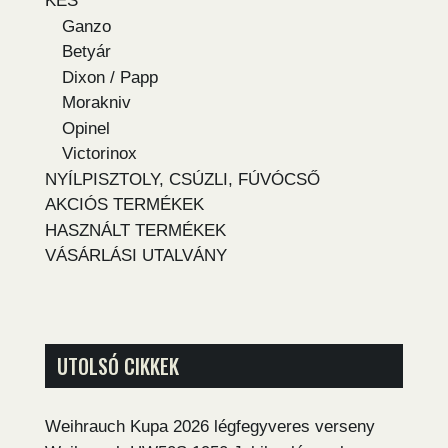
KÉS
Ganzo
Betyár
Dixon / Papp
Morakniv
Opinel
Victorinox
NYÍLPISZTOLY, CSÚZLI, FÚVÓCSŐ
AKCIÓS TERMÉKEK
HASZNÁLT TERMÉKEK
VÁSÁRLÁSI UTALVÁNY
UTOLSÓ CIKKEK
Weihrauch Kupa 2026 légfegyveres verseny