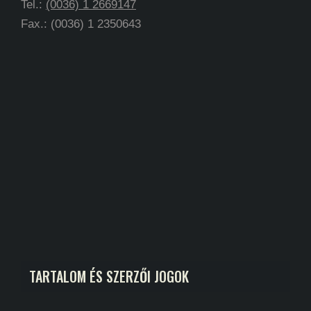
Tel.:
(0036) 1 2669147
Fax.: (0036) 1 2350643
TARTALOM ÉS SZERZŐI JOGOK