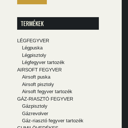
TERMÉKEK
LÉGFEGYVER
Légpuska
Légpisztoly
Légfegyver tartozék
AIRSOFT FEGYVER
Airsoft puska
Airsoft pisztoly
Airsoft fegyver tartozék
GÁZ-RIASZTÓ FEGYVER
Gázpisztoly
Gázrevolver
Gáz-riasztó fegyver tartozék