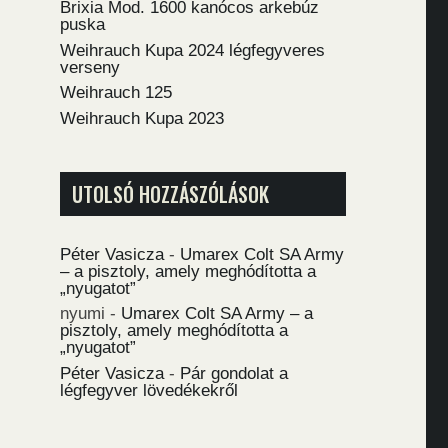
Brixia Mod. 1600 kanócos arkebúz
puska
Weihrauch Kupa 2024 légfegyveres
verseny
Weihrauch 125
Weihrauch Kupa 2023
UTOLSÓ HOZZÁSZÓLÁSOK
Péter Vasicza
-
Umarex Colt SA Army
– a pisztoly, amely meghódította a
„nyugatot”
nyumi
-
Umarex Colt SA Army – a
pisztoly, amely meghódította a
„nyugatot”
Péter Vasicza
-
Pár gondolat a
légfegyver lövedékekről