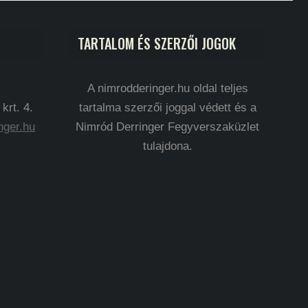
TARTALOM ÉS SZERZŐI JOGOK
A nimrodderinger.hu oldal teljes
rt. 4.
tartalma szerzői joggal védett és a
nger.hu
Nimród Derringer Fegyverszaküzlet
tulajdona.