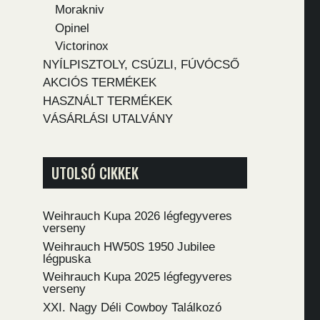
Morakniv
Opinel
Victorinox
NYÍLPISZTOLY, CSÚZLI, FÚVÓCSŐ
AKCIÓS TERMÉKEK
HASZNÁLT TERMÉKEK
VÁSÁRLÁSI UTALVÁNY
UTOLSÓ CIKKEK
Weihrauch Kupa 2026 légfegyveres
verseny
Weihrauch HW50S 1950 Jubilee
légpuska
Weihrauch Kupa 2025 légfegyveres
verseny
XXI. Nagy Déli Cowboy Találkozó