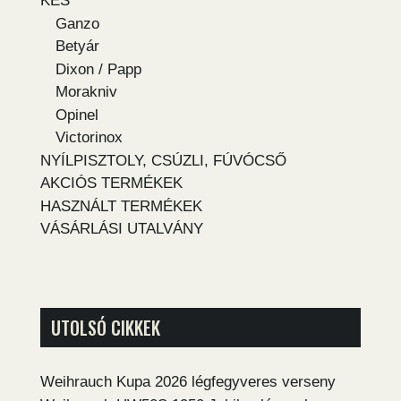
KÉS
Ganzo
Betyár
Dixon / Papp
Morakniv
Opinel
Victorinox
NYÍLPISZTOLY, CSÚZLI, FÚVÓCSŐ
AKCIÓS TERMÉKEK
HASZNÁLT TERMÉKEK
VÁSÁRLÁSI UTALVÁNY
UTOLSÓ CIKKEK
Weihrauch Kupa 2026 légfegyveres verseny