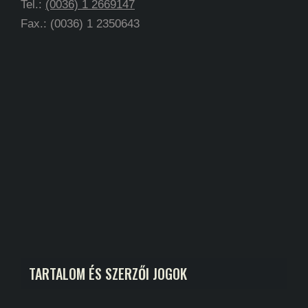
Tel.:
(0036) 1 2669147
Fax.: (0036) 1 2350643
TARTALOM ÉS SZERZŐI JOGOK