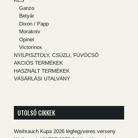
KÉS
Ganzo
Betyár
Dixon / Papp
Morakniv
Opinel
Victorinox
NYÍLPISZTOLY, CSÚZLI, FÚVÓCSŐ
AKCIÓS TERMÉKEK
HASZNÁLT TERMÉKEK
VÁSÁRLÁSI UTALVÁNY
UTOLSÓ CIKKEK
Weihrauch Kupa 2026 légfegyveres verseny