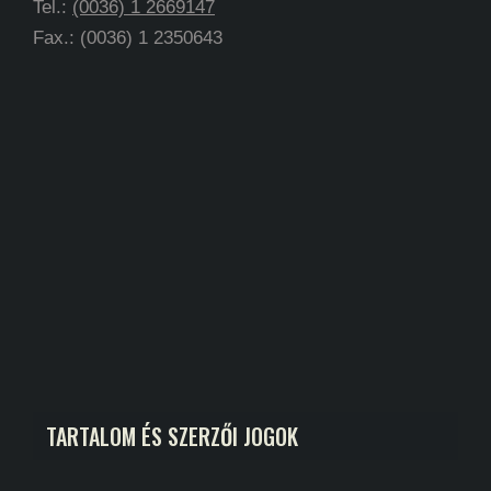
Tel.:
(0036) 1 2669147
Fax.: (0036) 1 2350643
TARTALOM ÉS SZERZŐI JOGOK