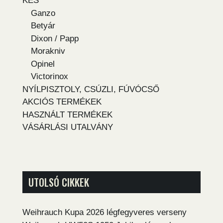
KÉS
Ganzo
Betyár
Dixon / Papp
Morakniv
Opinel
Victorinox
NYÍLPISZTOLY, CSÚZLI, FÚVÓCSŐ
AKCIÓS TERMÉKEK
HASZNÁLT TERMÉKEK
VÁSÁRLÁSI UTALVÁNY
UTOLSÓ CIKKEK
Weihrauch Kupa 2026 légfegyveres verseny