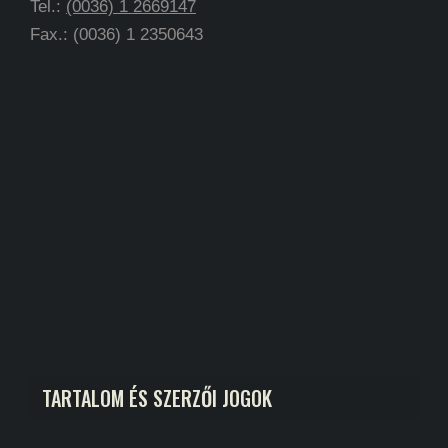
Tel.:
(0036) 1 2669147
Fax.: (0036) 1 2350643
TARTALOM ÉS SZERZŐI JOGOK