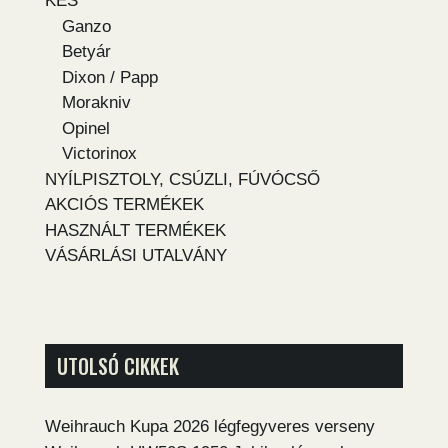
KÉS
Ganzo
Betyár
Dixon / Papp
Morakniv
Opinel
Victorinox
NYÍLPISZTOLY, CSÚZLI, FÚVÓCSŐ
AKCIÓS TERMÉKEK
HASZNÁLT TERMÉKEK
VÁSÁRLÁSI UTALVÁNY
UTOLSÓ CIKKEK
Weihrauch Kupa 2026 légfegyveres verseny