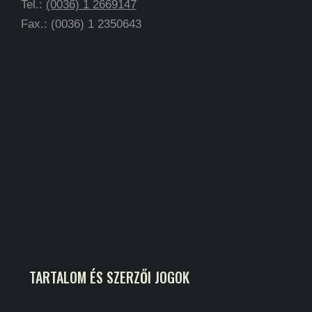
Tel.:
(0036) 1 2669147
Fax.: (0036) 1 2350643
TARTALOM ÉS SZERZŐI JOGOK