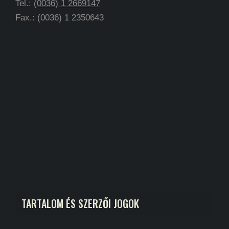
Tel.:
(0036) 1 2669147
Fax.: (0036) 1 2350643
TARTALOM ÉS SZERZŐI JOGOK