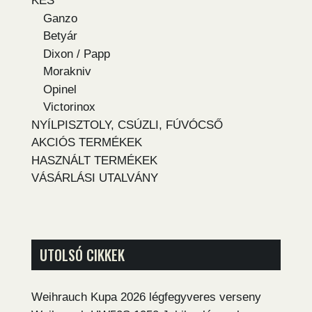
KÉS
Ganzo
Betyár
Dixon / Papp
Morakniv
Opinel
Victorinox
NYÍLPISZTOLY, CSÚZLI, FÚVÓCSŐ
AKCIÓS TERMÉKEK
HASZNÁLT TERMÉKEK
VÁSÁRLÁSI UTALVÁNY
UTOLSÓ CIKKEK
Weihrauch Kupa 2026 légfegyveres verseny