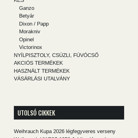
KÉS
Ganzo
Betyár
Dixon / Papp
Morakniv
Opinel
Victorinox
NYÍLPISZTOLY, CSÚZLI, FÚVÓCSŐ
AKCIÓS TERMÉKEK
HASZNÁLT TERMÉKEK
VÁSÁRLÁSI UTALVÁNY
UTOLSÓ CIKKEK
Weihrauch Kupa 2026 légfegyveres verseny