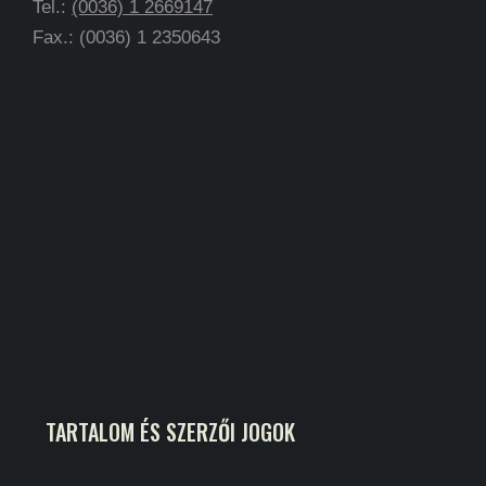
Tel.:
(0036) 1 2669147
Fax.: (0036) 1 2350643
TARTALOM ÉS SZERZŐI JOGOK