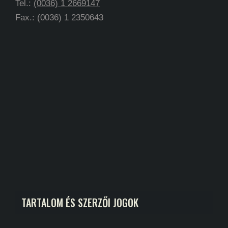
Tel.:
(0036) 1 2669147
Fax.: (0036) 1 2350643
TARTALOM ÉS SZERZŐI JOGOK