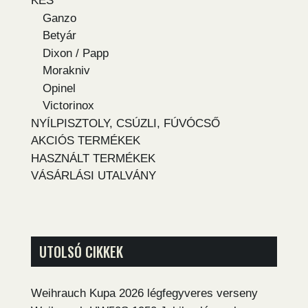
KÉS
Ganzo
Betyár
Dixon / Papp
Morakniv
Opinel
Victorinox
NYÍLPISZTOLY, CSÚZLI, FÚVÓCSŐ
AKCIÓS TERMÉKEK
HASZNÁLT TERMÉKEK
VÁSÁRLÁSI UTALVÁNY
UTOLSÓ CIKKEK
Weihrauch Kupa 2026 légfegyveres verseny