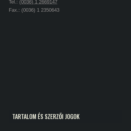
Tel.:
(0036) 1 2669147
Fax.: (0036) 1 2350643
TARTALOM ÉS SZERZŐI JOGOK