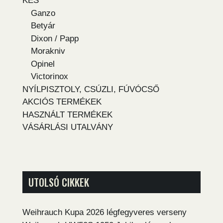
KÉS
Ganzo
Betyár
Dixon / Papp
Morakniv
Opinel
Victorinox
NYÍLPISZTOLY, CSÚZLI, FÚVÓCSŐ
AKCIÓS TERMÉKEK
HASZNÁLT TERMÉKEK
VÁSÁRLÁSI UTALVÁNY
UTOLSÓ CIKKEK
Weihrauch Kupa 2026 légfegyveres verseny