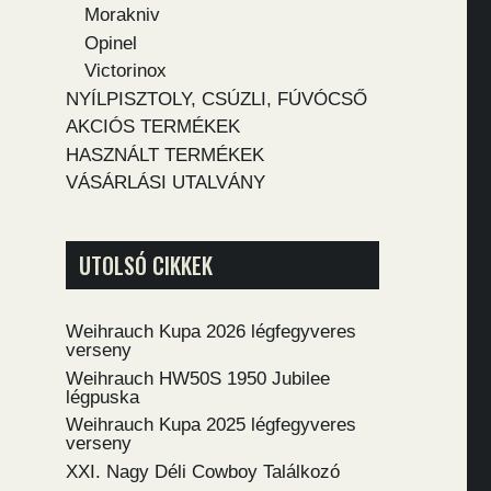
Morakniv
Opinel
Victorinox
NYÍLPISZTOLY, CSÚZLI, FÚVÓCSŐ
AKCIÓS TERMÉKEK
HASZNÁLT TERMÉKEK
VÁSÁRLÁSI UTALVÁNY
UTOLSÓ CIKKEK
Weihrauch Kupa 2026 légfegyveres
verseny
Weihrauch HW50S 1950 Jubilee
légpuska
Weihrauch Kupa 2025 légfegyveres
verseny
XXI. Nagy Déli Cowboy Találkozó