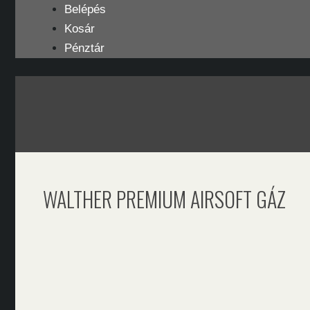
Kilépés
Belépés
a
Kosár
tartalomba
Pénztár
WALTHER PREMIUM AIRSOFT GÁZ