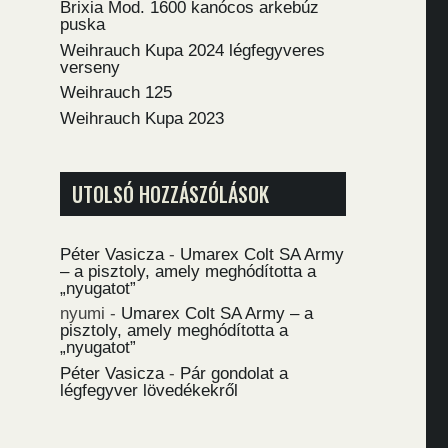
Brixia Mod. 1600 kanócos arkebúz
puska
Weihrauch Kupa 2024 légfegyveres
verseny
Weihrauch 125
Weihrauch Kupa 2023
UTOLSÓ HOZZÁSZÓLÁSOK
Péter Vasicza
-
Umarex Colt SA Army
– a pisztoly, amely meghódította a
„nyugatot”
nyumi
-
Umarex Colt SA Army – a
pisztoly, amely meghódította a
„nyugatot”
Péter Vasicza
-
Pár gondolat a
légfegyver lövedékekről