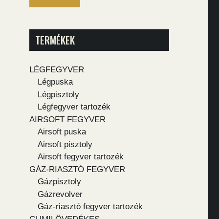
TERMÉKEK
LÉGFEGYVER
Légpuska
Légpisztoly
Légfegyver tartozék
AIRSOFT FEGYVER
Airsoft puska
Airsoft pisztoly
Airsoft fegyver tartozék
GÁZ-RIASZTÓ FEGYVER
Gázpisztoly
Gázrevolver
Gáz-riasztó fegyver tartozék