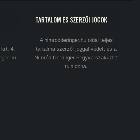
TARTALOM ÉS SZERZŐI JOGOK
A nimrodderinger.hu oldal teljes
rt. 4.
tartalma szerzői joggal védett és a
nger.hu
Nimród Derringer Fegyverszaküzlet
tulajdona.