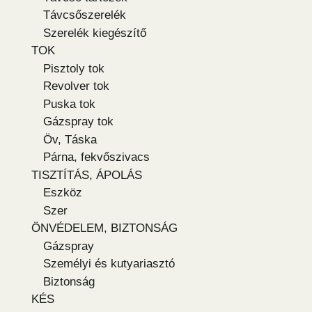
Távcsőszerelék
Szerelék kiegészítő
TOK
Pisztoly tok
Revolver tok
Puska tok
Gázspray tok
Öv, Táska
Párna, fekvőszivacs
TISZTÍTÁS, ÁPOLÁS
Eszköz
Szer
ÖNVÉDELEM, BIZTONSÁG
Gázspray
Személyi és kutyariasztó
Biztonság
KÉS