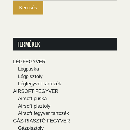
Keresés
TERMÉKEK
LÉGFEGYVER
Légpuska
Légpisztoly
Légfegyver tartozék
AIRSOFT FEGYVER
Airsoft puska
Airsoft pisztoly
Airsoft fegyver tartozék
GÁZ-RIASZTÓ FEGYVER
Gázpisztoly