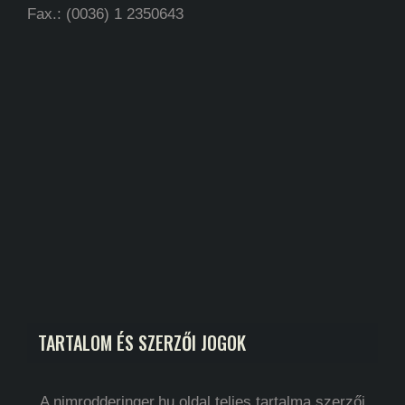
Fax.: (0036) 1 2350643
TARTALOM ÉS SZERZŐI JOGOK
A nimrodderinger.hu oldal teljes tartalma szerzői