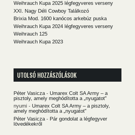
Weihrauch Kupa 2025 légfegyveres verseny
XXI. Nagy Déli Cowboy Találkozó
Brixia Mod. 1600 kanócos arkebúz puska
Weihrauch Kupa 2024 légfegyveres verseny
Weihrauch 125
Weihrauch Kupa 2023
UTOLSÓ HOZZÁSZÓLÁSOK
Péter Vasicza
-
Umarex Colt SA Army – a
pisztoly, amely meghódította a „nyugatot”
nyumi
-
Umarex Colt SA Army – a pisztoly,
amely meghódította a „nyugatot”
Péter Vasicza
-
Pár gondolat a légfegyver
lövedékekről