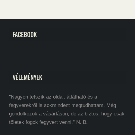
FACEBOOK
VÉLEMÉNYEK
"Nagyon tetszik az oldal, átlátható és a
fegyverekről is sokmindent megtudhattam. Még
gondolkozok a vásárláson, de az biztos, hogy csak
tőletek fogok fegyvert venni." N. B.