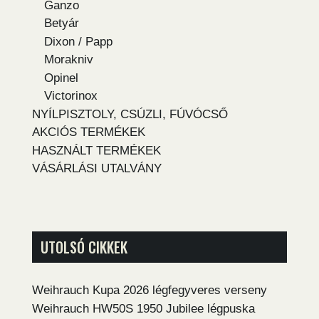
Ganzo
Betyár
Dixon / Papp
Morakniv
Opinel
Victorinox
NYÍLPISZTOLY, CSÚZLI, FÚVÓCSŐ
AKCIÓS TERMÉKEK
HASZNÁLT TERMÉKEK
VÁSÁRLÁSI UTALVÁNY
UTOLSÓ CIKKEK
Weihrauch Kupa 2026 légfegyveres verseny
Weihrauch HW50S 1950 Jubilee légpuska