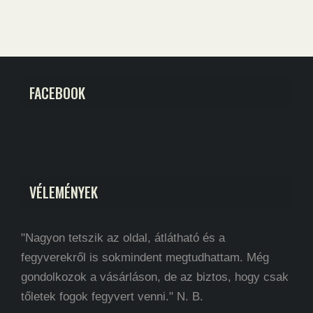
FACEBOOK
VÉLEMÉNYEK
"Nagyon tetszik az oldal, átlátható és a
fegyverekről is sokmindent megtudhattam. Még
gondolkozok a vásárláson, de az biztos, hogy csak
tőletek fogok fegyvert venni." N. B.