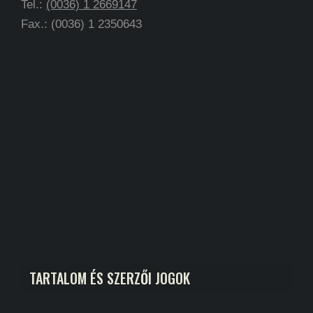
Tel.:
(0036) 1 2669147
Fax.: (0036) 1 2350643
TARTALOM ÉS SZERZŐI JOGOK