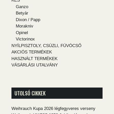
KÉS
Ganzo
Betyár
Dixon / Papp
Morakniv
Opinel
Victorinox
NYÍLPISZTOLY, CSÚZLI, FÚVÓCSŐ
AKCIÓS TERMÉKEK
HASZNÁLT TERMÉKEK
VÁSÁRLÁSI UTALVÁNY
UTOLSÓ CIKKEK
Weihrauch Kupa 2026 légfegyveres verseny