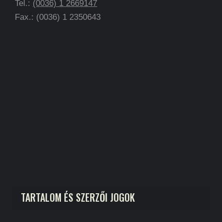
Tel.:
(0036) 1 2669147
Fax.: (0036) 1 2350643
TARTALOM ÉS SZERZŐI JOGOK