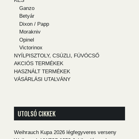
KÉS
Ganzo
Betyár
Dixon / Papp
Morakniv
Opinel
Victorinox
NYÍLPISZTOLY, CSÚZLI, FÚVÓCSŐ
AKCIÓS TERMÉKEK
HASZNÁLT TERMÉKEK
VÁSÁRLÁSI UTALVÁNY
UTOLSÓ CIKKEK
Weihrauch Kupa 2026 légfegyveres verseny