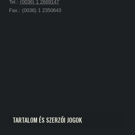
Tel.:
(0036) 1 2669147
Fax.: (0036) 1 2350643
TARTALOM ÉS SZERZŐI JOGOK