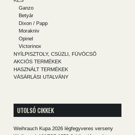
KÉS
Ganzo
Betyár
Dixon / Papp
Morakniv
Opinel
Victorinox
NYÍLPISZTOLY, CSÚZLI, FÚVÓCSŐ
AKCIÓS TERMÉKEK
HASZNÁLT TERMÉKEK
VÁSÁRLÁSI UTALVÁNY
UTOLSÓ CIKKEK
Weihrauch Kupa 2026 légfegyveres verseny