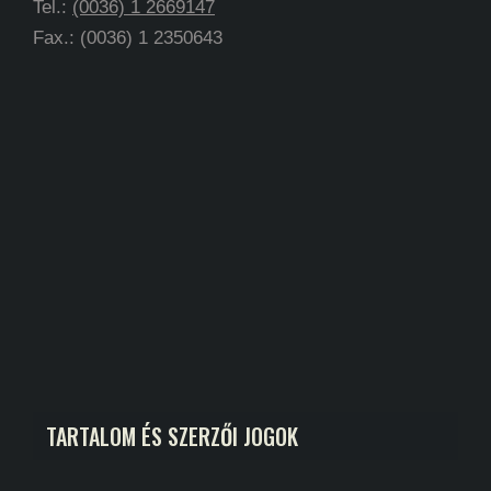
Tel.:
(0036) 1 2669147
Fax.: (0036) 1 2350643
TARTALOM ÉS SZERZŐI JOGOK