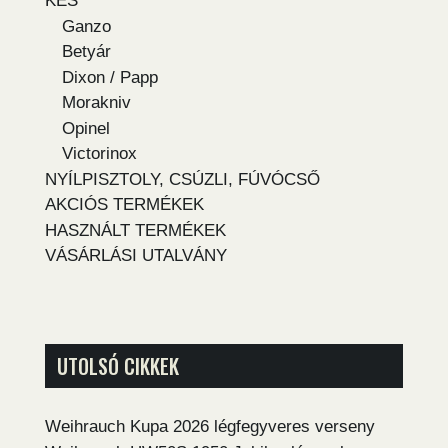
KÉS
Ganzo
Betyár
Dixon / Papp
Morakniv
Opinel
Victorinox
NYÍLPISZTOLY, CSÚZLI, FÚVÓCSŐ
AKCIÓS TERMÉKEK
HASZNÁLT TERMÉKEK
VÁSÁRLÁSI UTALVÁNY
UTOLSÓ CIKKEK
Weihrauch Kupa 2026 légfegyveres verseny