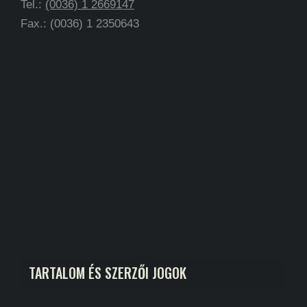
Tel.:
(0036) 1 2669147
Fax.: (0036) 1 2350643
TARTALOM ÉS SZERZŐI JOGOK