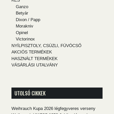
KÉS
Ganzo
Betyár
Dixon / Papp
Morakniv
Opinel
Victorinox
NYÍLPISZTOLY, CSÚZLI, FÚVÓCSŐ
AKCIÓS TERMÉKEK
HASZNÁLT TERMÉKEK
VÁSÁRLÁSI UTALVÁNY
UTOLSÓ CIKKEK
Weihrauch Kupa 2026 légfegyveres verseny