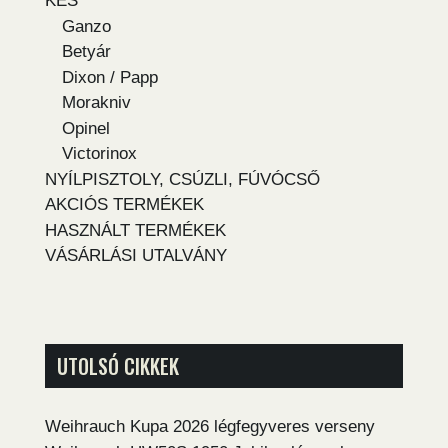
KÉS
Ganzo
Betyár
Dixon / Papp
Morakniv
Opinel
Victorinox
NYÍLPISZTOLY, CSÚZLI, FÚVÓCSŐ
AKCIÓS TERMÉKEK
HASZNÁLT TERMÉKEK
VÁSÁRLÁSI UTALVÁNY
UTOLSÓ CIKKEK
Weihrauch Kupa 2026 légfegyveres verseny