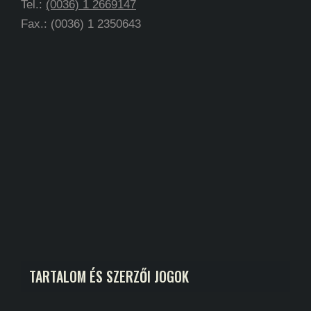
Tel.:
(0036) 1 2669147
Fax.: (0036) 1 2350643
TARTALOM ÉS SZERZŐI JOGOK