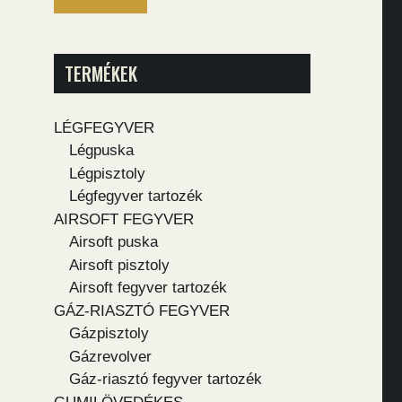
TERMÉKEK
LÉGFEGYVER
Légpuska
Légpisztoly
Légfegyver tartozék
AIRSOFT FEGYVER
Airsoft puska
Airsoft pisztoly
Airsoft fegyver tartozék
GÁZ-RIASZTÓ FEGYVER
Gázpisztoly
Gázrevolver
Gáz-riasztó fegyver tartozék