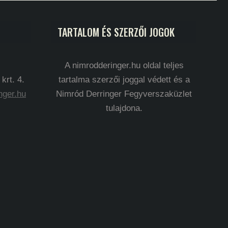
TARTALOM ÉS SZERZŐI JOGOK
A nimrodderinger.hu oldal teljes
rt. 4.
tartalma szerzői joggal védett és a
nger.hu
Nimród Derringer Fegyverszaküzlet
tulajdona.