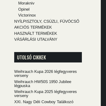
Morakniv
Opinel
Victorinox
NYÍLPISZTOLY, CSÚZLI, FÚVÓCSŐ
AKCIÓS TERMÉKEK
HASZNÁLT TERMÉKEK
VÁSÁRLÁSI UTALVÁNY
UTOLSÓ CIKKEK
Weihrauch Kupa 2026 légfegyveres
verseny
Weihrauch HW50S 1950 Jubilee
légpuska
Weihrauch Kupa 2025 légfegyveres
verseny
XXI. Nagy Déli Cowboy Találkozó