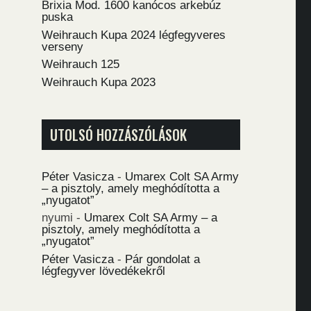
Brixia Mod. 1600 kanócos arkebúz
puska
Weihrauch Kupa 2024 légfegyveres
verseny
Weihrauch 125
Weihrauch Kupa 2023
UTOLSÓ HOZZÁSZÓLÁSOK
Péter Vasicza
-
Umarex Colt SA Army
– a pisztoly, amely meghódította a
„nyugatot”
nyumi
-
Umarex Colt SA Army – a
pisztoly, amely meghódította a
„nyugatot”
Péter Vasicza
-
Pár gondolat a
légfegyver lövedékekről