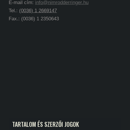
E-mail cím:
info@nimrodderringer.hu
Tel.:
(0036) 1 2669147
Fax.: (0036) 1 2350643
TARTALOM ÉS SZERZŐI JOGOK