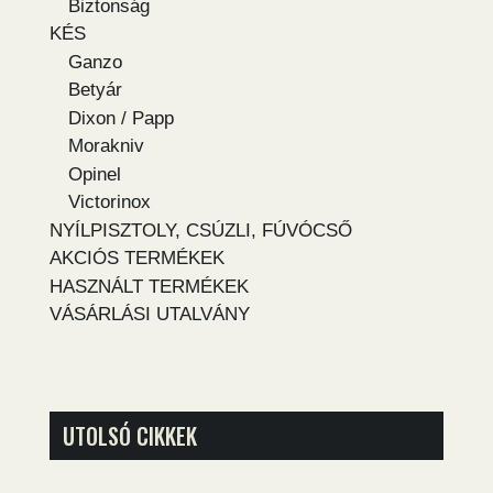
Biztonság
KÉS
Ganzo
Betyár
Dixon / Papp
Morakniv
Opinel
Victorinox
NYÍLPISZTOLY, CSÚZLI, FÚVÓCSŐ
AKCIÓS TERMÉKEK
HASZNÁLT TERMÉKEK
VÁSÁRLÁSI UTALVÁNY
UTOLSÓ CIKKEK