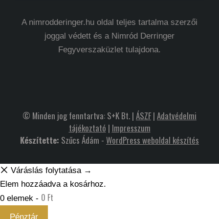
A nimrodderinger.hu oldal teljes tartalma szerzői
joggal védett és a Nimród Derringer
Fegyverszaküzlet tulajdona.
© Minden jog fenntartva: S+K Bt. |
ÁSZF
|
Adatvédelmi
tájékoztató
|
Impresszum
Készítette:
Szűcs Ádám -
WordPress weboldal készítés
Váráslás folytatása →
Elem hozzáadva a kosárhoz.
0
Ft
0 elemek -
Pénztár