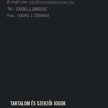
E-mail cím:
info@nimrodderringer.hu
Tel.:
(0036) 1 2669147
Fax.: (0036) 1 2350643
TARTALOM ÉS SZERZŐI JOGOK