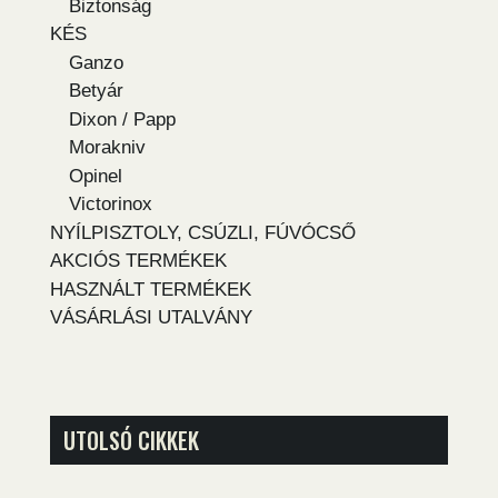
Biztonság
KÉS
Ganzo
Betyár
Dixon / Papp
Morakniv
Opinel
Victorinox
NYÍLPISZTOLY, CSÚZLI, FÚVÓCSŐ
AKCIÓS TERMÉKEK
HASZNÁLT TERMÉKEK
VÁSÁRLÁSI UTALVÁNY
UTOLSÓ CIKKEK