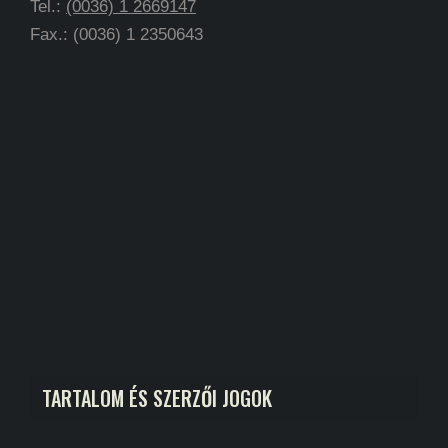
Tel.:
(0036) 1 2669147
Fax.: (0036) 1 2350643
TARTALOM ÉS SZERZŐI JOGOK