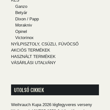
KÉS
Ganzo
Betyár
Dixon / Papp
Morakniv
Opinel
Victorinox
NYÍLPISZTOLY, CSÚZLI, FÚVÓCSŐ
AKCIÓS TERMÉKEK
HASZNÁLT TERMÉKEK
VÁSÁRLÁSI UTALVÁNY
UTOLSÓ CIKKEK
Weihrauch Kupa 2026 légfegyveres verseny