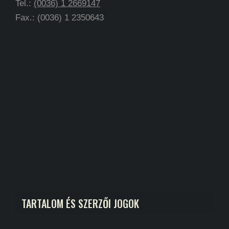
Tel.:
(0036) 1 2669147
Fax.: (0036) 1 2350643
TARTALOM ÉS SZERZŐI JOGOK