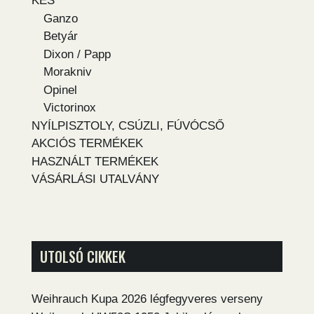
KÉS
Ganzo
Betyár
Dixon / Papp
Morakniv
Opinel
Victorinox
NYÍLPISZTOLY, CSÚZLI, FÚVÓCSŐ
AKCIÓS TERMÉKEK
HASZNÁLT TERMÉKEK
VÁSÁRLÁSI UTALVÁNY
UTOLSÓ CIKKEK
Weihrauch Kupa 2026 légfegyveres verseny