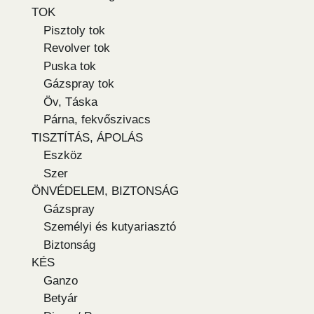
TOK
Pisztoly tok
Revolver tok
Puska tok
Gázspray tok
Öv, Táska
Párna, fekvőszivacs
TISZTÍTÁS, ÁPOLÁS
Eszköz
Szer
ÖNVÉDELEM, BIZTONSÁG
Gázspray
Személyi és kutyariasztó
Biztonság
KÉS
Ganzo
Betyár