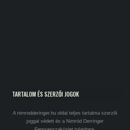
TARTALOM ÉS SZERZŐI JOGOK
A nimrodderinger.hu oldal teljes tartalma szerzői
joggal védett és a Nimród Derringer
Fegyverszaküzlet tulajdona.