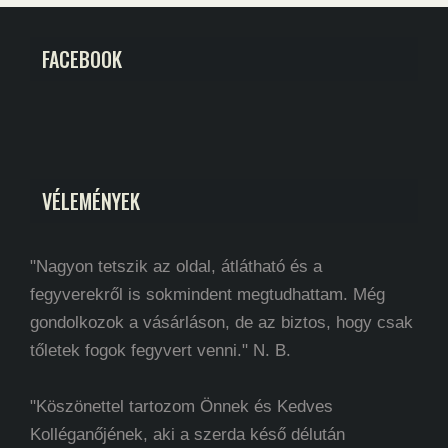
FACEBOOK
VÉLEMÉNYEK
"Nagyon tetszik az oldal, átlátható és a
fegyverekről is sokmindent megtudhattam. Még
gondolkozok a vásárláson, de az biztos, hogy csak
tőletek fogok fegyvert venni." N. B.
"Köszönettel tartozom Önnek és Kedves
Kolléganőjének, aki a szerda késő délután