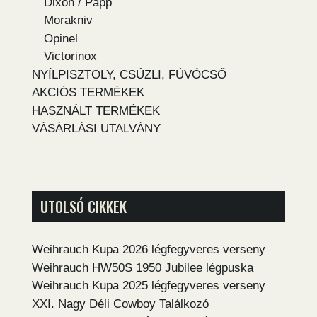
Dixon / Papp
Morakniv
Opinel
Victorinox
NYÍLPISZTOLY, CSÚZLI, FÚVÓCSŐ
AKCIÓS TERMÉKEK
HASZNÁLT TERMÉKEK
VÁSÁRLÁSI UTALVÁNY
UTOLSÓ CIKKEK
Weihrauch Kupa 2026 légfegyveres verseny
Weihrauch HW50S 1950 Jubilee légpuska
Weihrauch Kupa 2025 légfegyveres verseny
XXI. Nagy Déli Cowboy Találkozó