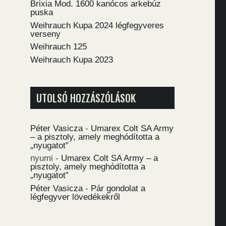
Brixia Mod. 1600 kanócos arkebúz
puska
Weihrauch Kupa 2024 légfegyveres
verseny
Weihrauch 125
Weihrauch Kupa 2023
UTOLSÓ HOZZÁSZÓLÁSOK
Péter Vasicza
-
Umarex Colt SA Army
– a pisztoly, amely meghódította a
„nyugatot”
nyumi
-
Umarex Colt SA Army – a
pisztoly, amely meghódította a
„nyugatot”
Péter Vasicza
-
Pár gondolat a
légfegyver lövedékekről