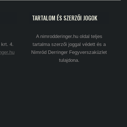
TARTALOM ÉS SZERZŐI JOGOK
A nimrodderinger.hu oldal teljes
rt. 4.
tartalma szerzői joggal védett és a
nger.hu
Nimród Derringer Fegyverszaküzlet
tulajdona.