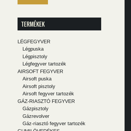
TERMÉKEK
LÉGFEGYVER
Légpuska
Légpisztoly
Légfegyver tartozék
AIRSOFT FEGYVER
Airsoft puska
Airsoft pisztoly
Airsoft fegyver tartozék
GÁZ-RIASZTÓ FEGYVER
Gázpisztoly
Gázrevolver
Gáz-riasztó fegyver tartozék