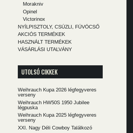
Morakniv
Opinel
Victorinox
NYÍLPISZTOLY, CSÚZLI, FÚVÓCSŐ
AKCIÓS TERMÉKEK
HASZNÁLT TERMÉKEK
VÁSÁRLÁSI UTALVÁNY
UTOLSÓ CIKKEK
Weihrauch Kupa 2026 légfegyveres
verseny
Weihrauch HW50S 1950 Jubilee
légpuska
Weihrauch Kupa 2025 légfegyveres
verseny
XXI. Nagy Déli Cowboy Találkozó