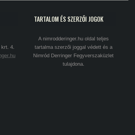
TARTALOM ÉS SZERZŐI JOGOK
A nimrodderinger.hu oldal teljes
rt. 4.
tartalma szerzői joggal védett és a
nger.hu
Nimród Derringer Fegyverszaküzlet
tulajdona.