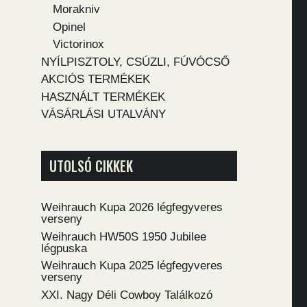
Morakniv
Opinel
Victorinox
NYÍLPISZTOLY, CSÚZLI, FÚVÓCSŐ
AKCIÓS TERMÉKEK
HASZNÁLT TERMÉKEK
VÁSÁRLÁSI UTALVÁNY
UTOLSÓ CIKKEK
Weihrauch Kupa 2026 légfegyveres
verseny
Weihrauch HW50S 1950 Jubilee
légpuska
Weihrauch Kupa 2025 légfegyveres
verseny
XXI. Nagy Déli Cowboy Találkozó