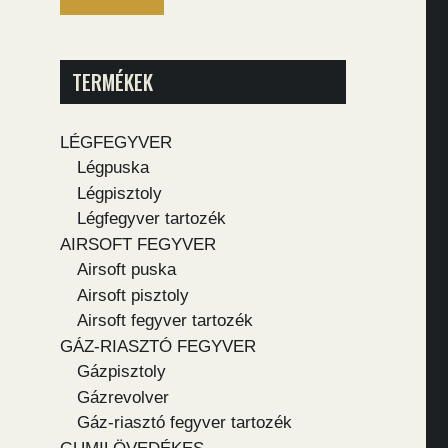
TERMÉKEK
LÉGFEGYVER
Légpuska
Légpisztoly
Légfegyver tartozék
AIRSOFT FEGYVER
Airsoft puska
Airsoft pisztoly
Airsoft fegyver tartozék
GÁZ-RIASZTÓ FEGYVER
Gázpisztoly
Gázrevolver
Gáz-riasztó fegyver tartozék