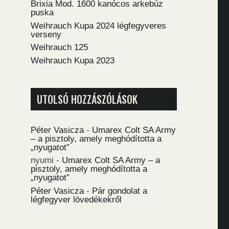
Brixia Mod. 1600 kanócos arkebúz
puska
Weihrauch Kupa 2024 légfegyveres
verseny
Weihrauch 125
Weihrauch Kupa 2023
UTOLSÓ HOZZÁSZÓLÁSOK
Péter Vasicza
-
Umarex Colt SA Army
– a pisztoly, amely meghódította a
„nyugatot”
nyumi
-
Umarex Colt SA Army – a
pisztoly, amely meghódította a
„nyugatot”
Péter Vasicza
-
Pár gondolat a
légfegyver lövedékekről