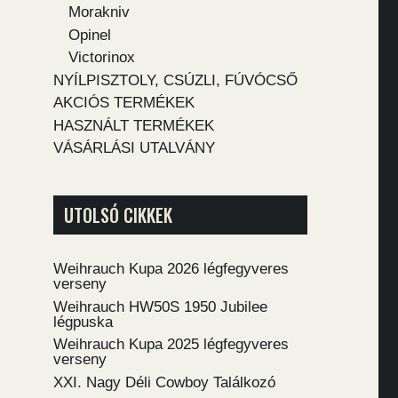
Morakniv
Opinel
Victorinox
NYÍLPISZTOLY, CSÚZLI, FÚVÓCSŐ
AKCIÓS TERMÉKEK
HASZNÁLT TERMÉKEK
VÁSÁRLÁSI UTALVÁNY
UTOLSÓ CIKKEK
Weihrauch Kupa 2026 légfegyveres
verseny
Weihrauch HW50S 1950 Jubilee
légpuska
Weihrauch Kupa 2025 légfegyveres
verseny
XXI. Nagy Déli Cowboy Találkozó