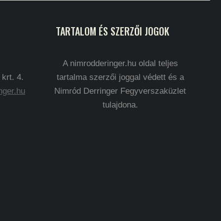
TARTALOM ÉS SZERZŐI JOGOK
A nimrodderinger.hu oldal teljes
rt. 4.
tartalma szerzői joggal védett és a
nger.hu
Nimród Derringer Fegyverszaküzlet
tulajdona.