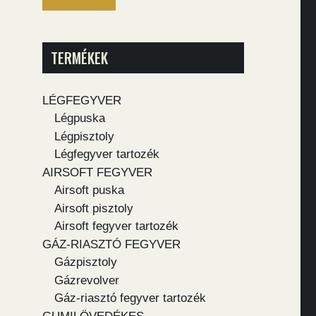
TERMÉKEK
LÉGFEGYVER
Légpuska
Légpisztoly
Légfegyver tartozék
AIRSOFT FEGYVER
Airsoft puska
Airsoft pisztoly
Airsoft fegyver tartozék
GÁZ-RIASZTÓ FEGYVER
Gázpisztoly
Gázrevolver
Gáz-riasztó fegyver tartozék