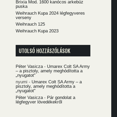
Brixia Mod. 1600 kanócos arkebúz
puska
Weihrauch Kupa 2024 légfegyveres
verseny
Weihrauch 125
Weihrauch Kupa 2023
UTOLSÓ HOZZÁSZÓLÁSOK
Péter Vasicza
-
Umarex Colt SA Army
– a pisztoly, amely meghódította a
„nyugatot”
nyumi
-
Umarex Colt SA Army – a
pisztoly, amely meghódította a
„nyugatot”
Péter Vasicza
-
Pár gondolat a
légfegyver lövedékekről