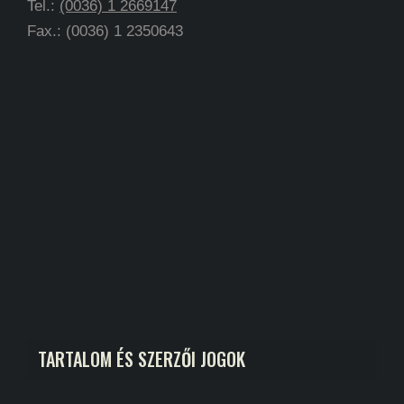
Tel.:
(0036) 1 2669147
Fax.: (0036) 1 2350643
TARTALOM ÉS SZERZŐI JOGOK