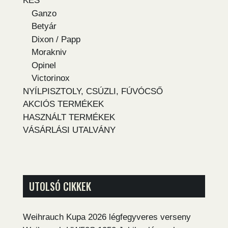
KÉS
Ganzo
Betyár
Dixon / Papp
Morakniv
Opinel
Victorinox
NYÍLPISZTOLY, CSÚZLI, FÚVÓCSŐ
AKCIÓS TERMÉKEK
HASZNÁLT TERMÉKEK
VÁSÁRLÁSI UTALVÁNY
UTOLSÓ CIKKEK
Weihrauch Kupa 2026 légfegyveres verseny