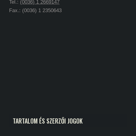
Tel.:
(0036) 1 2669147
Fax.: (0036) 1 2350643
TARTALOM ÉS SZERZŐI JOGOK