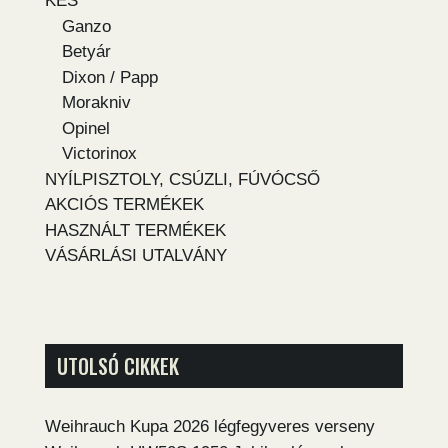
KÉS
Ganzo
Betyár
Dixon / Papp
Morakniv
Opinel
Victorinox
NYÍLPISZTOLY, CSÚZLI, FÚVÓCSŐ
AKCIÓS TERMÉKEK
HASZNÁLT TERMÉKEK
VÁSÁRLÁSI UTALVÁNY
UTOLSÓ CIKKEK
Weihrauch Kupa 2026 légfegyveres verseny