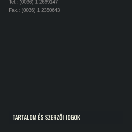
Tel.:
(0036) 1 2669147
Fax.: (0036) 1 2350643
TARTALOM ÉS SZERZŐI JOGOK