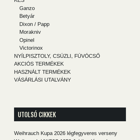
KÉS
Ganzo
Betyár
Dixon / Papp
Morakniv
Opinel
Victorinox
NYÍLPISZTOLY, CSÚZLI, FÚVÓCSŐ
AKCIÓS TERMÉKEK
HASZNÁLT TERMÉKEK
VÁSÁRLÁSI UTALVÁNY
UTOLSÓ CIKKEK
Weihrauch Kupa 2026 légfegyveres verseny