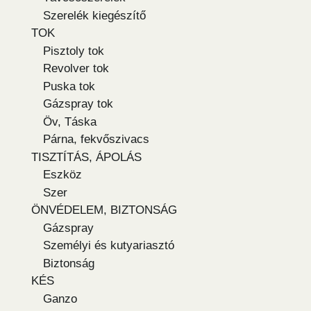
Szerelék kiegészítő
TOK
Pisztoly tok
Revolver tok
Puska tok
Gázspray tok
Öv, Táska
Párna, fekvőszivacs
TISZTÍTÁS, ÁPOLÁS
Eszköz
Szer
ÖNVÉDELEM, BIZTONSÁG
Gázspray
Személyi és kutyariasztó
Biztonság
KÉS
Ganzo