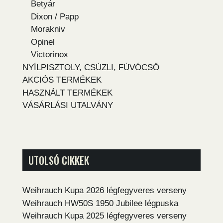
Betyár
Dixon / Papp
Morakniv
Opinel
Victorinox
NYÍLPISZTOLY, CSÚZLI, FÚVÓCSŐ
AKCIÓS TERMÉKEK
HASZNÁLT TERMÉKEK
VÁSÁRLÁSI UTALVÁNY
UTOLSÓ CIKKEK
Weihrauch Kupa 2026 légfegyveres verseny
Weihrauch HW50S 1950 Jubilee légpuska
Weihrauch Kupa 2025 légfegyveres verseny