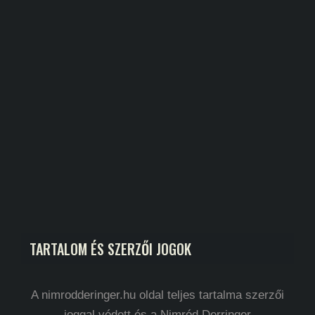
TARTALOM ÉS SZERZŐI JOGOK
A nimrodderinger.hu oldal teljes tartalma szerzői
joggal védett és a Nimród Derringer