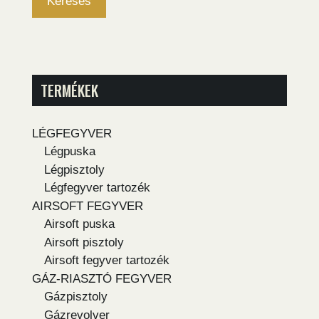
Keresés
TERMÉKEK
LÉGFEGYVER
Légpuska
Légpisztoly
Légfegyver tartozék
AIRSOFT FEGYVER
Airsoft puska
Airsoft pisztoly
Airsoft fegyver tartozék
GÁZ-RIASZTÓ FEGYVER
Gázpisztoly
Gázrevolver