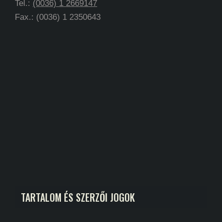
Tel.:
(0036) 1 2669147
Fax.: (0036) 1 2350643
TARTALOM ÉS SZERZŐI JOGOK