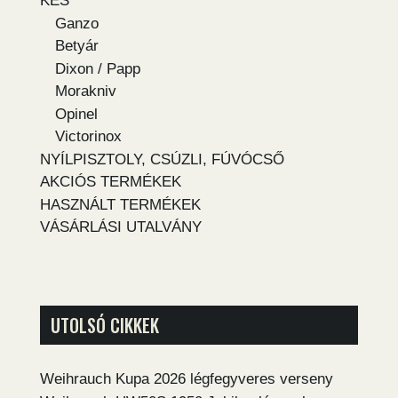
KÉS
Ganzo
Betyár
Dixon / Papp
Morakniv
Opinel
Victorinox
NYÍLPISZTOLY, CSÚZLI, FÚVÓCSŐ
AKCIÓS TERMÉKEK
HASZNÁLT TERMÉKEK
VÁSÁRLÁSI UTALVÁNY
UTOLSÓ CIKKEK
Weihrauch Kupa 2026 légfegyveres verseny