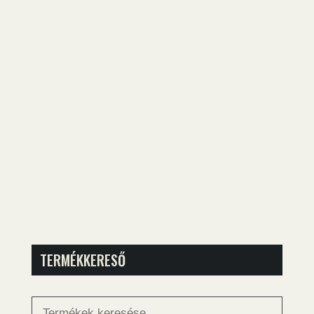
TERMÉKKERESŐ
Keresés
a