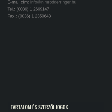
E-mail cím:
info@nimrodderringer.hu
Tel.:
(0036) 1 2669147
Fax.: (0036) 1 2350643
TARTALOM ÉS SZERZŐI JOGOK