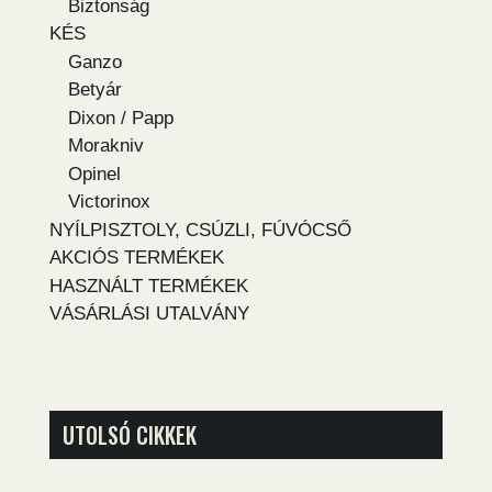
Biztonság
KÉS
Ganzo
Betyár
Dixon / Papp
Morakniv
Opinel
Victorinox
NYÍLPISZTOLY, CSÚZLI, FÚVÓCSŐ
AKCIÓS TERMÉKEK
HASZNÁLT TERMÉKEK
VÁSÁRLÁSI UTALVÁNY
UTOLSÓ CIKKEK