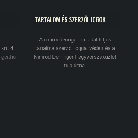
TARTALOM ÉS SZERZŐI JOGOK
A nimrodderinger.hu oldal teljes
rt. 4.
tartalma szerzői joggal védett és a
nger.hu
Nimród Derringer Fegyverszaküzlet
tulajdona.