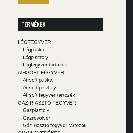
TERMÉKEK
LÉGFEGYVER
Légpuska
Légpisztoly
Légfegyver tartozék
AIRSOFT FEGYVER
Airsoft puska
Airsoft pisztoly
Airsoft fegyver tartozék
GÁZ-RIASZTÓ FEGYVER
Gázpisztoly
Gázrevolver
Gáz-riasztó fegyver tartozék