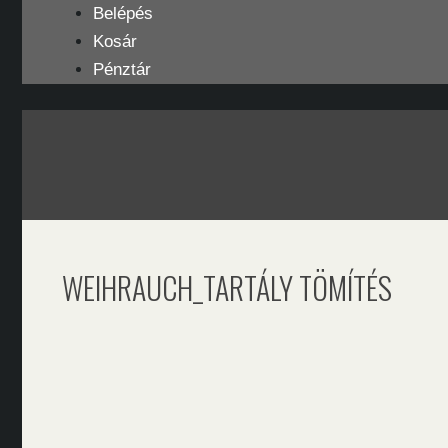
Kilépés
Belépés
a
Kosár
tartalomba
Pénztár
WEIHRAUCH_TARTÁLY TÖMÍTÉS