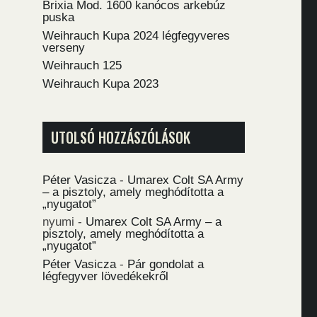
Brixia Mod. 1600 kanócos arkebúz
puska
Weihrauch Kupa 2024 légfegyveres
verseny
Weihrauch 125
Weihrauch Kupa 2023
UTOLSÓ HOZZÁSZÓLÁSOK
Péter Vasicza
-
Umarex Colt SA Army
– a pisztoly, amely meghódította a
„nyugatot”
nyumi
-
Umarex Colt SA Army – a
pisztoly, amely meghódította a
„nyugatot”
Péter Vasicza
-
Pár gondolat a
légfegyver lövedékekről