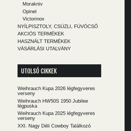
Morakniv
Opinel
Victorinox
NYÍLPISZTOLY, CSÚZLI, FÚVÓCSŐ
AKCIÓS TERMÉKEK
HASZNÁLT TERMÉKEK
VÁSÁRLÁSI UTALVÁNY
UTOLSÓ CIKKEK
Weihrauch Kupa 2026 légfegyveres
verseny
Weihrauch HW50S 1950 Jubilee
légpuska
Weihrauch Kupa 2025 légfegyveres
verseny
XXI. Nagy Déli Cowboy Találkozó