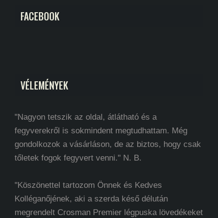
FACEBOOK
VÉLEMÉNYEK
"Nagyon tetszik az oldal, átlátható és a
fegyverekről is sokmindent megtudhattam. Még
gondolkozok a vásárláson, de az biztos, hogy csak
tőletek fogok fegyvert venni." N. B.
"Köszönettel tartozom Önnek és Kedves
Kolléganőjének, aki a szerda késő délután
megrendelt Crosman Premier légpuska lövedékeket