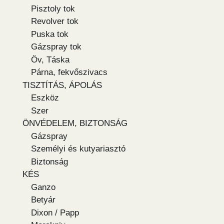
Pisztoly tok
Revolver tok
Puska tok
Gázspray tok
Öv, Táska
Párna, fekvőszivacs
TISZTÍTÁS, ÁPOLÁS
Eszköz
Szer
ÖNVÉDELEM, BIZTONSÁG
Gázspray
Személyi és kutyariasztó
Biztonság
KÉS
Ganzo
Betyár
Dixon / Papp