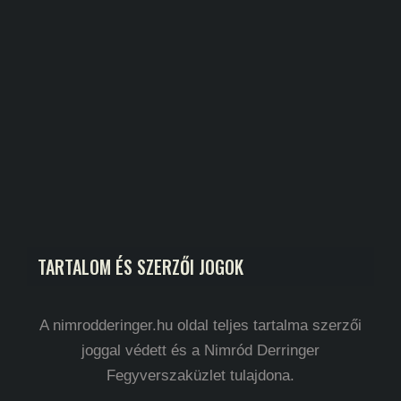
TARTALOM ÉS SZERZŐI JOGOK
A nimrodderinger.hu oldal teljes tartalma szerzői
joggal védett és a Nimród Derringer
Fegyverszaküzlet tulajdona.