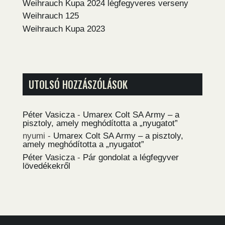
Weihrauch Kupa 2024 légfegyveres verseny
Weihrauch 125
Weihrauch Kupa 2023
UTOLSÓ HOZZÁSZÓLÁSOK
Péter Vasicza
-
Umarex Colt SA Army – a
pisztoly, amely meghódította a „nyugatot”
nyumi
-
Umarex Colt SA Army – a pisztoly,
amely meghódította a „nyugatot”
Péter Vasicza
-
Pár gondolat a légfegyver
lövedékekről