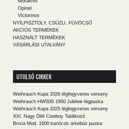
Morakniv
Opinel
Victorinox
NYÍLPISZTOLY, CSÚZLI, FÚVÓCSŐ
AKCIÓS TERMÉKEK
HASZNÁLT TERMÉKEK
VÁSÁRLÁSI UTALVÁNY
UTOLSÓ CIKKEK
Weihrauch Kupa 2026 légfegyveres verseny
Weihrauch HW50S 1950 Jubilee légpuska
Weihrauch Kupa 2025 légfegyveres verseny
XXI. Nagy Déli Cowboy Találkozó
Brixia Mod. 1600 kanócos arkebúz puska