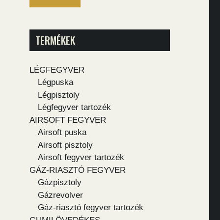
TERMÉKEK
LÉGFEGYVER
Légpuska
Légpisztoly
Légfegyver tartozék
AIRSOFT FEGYVER
Airsoft puska
Airsoft pisztoly
Airsoft fegyver tartozék
GÁZ-RIASZTÓ FEGYVER
Gázpisztoly
Gázrevolver
Gáz-riasztó fegyver tartozék