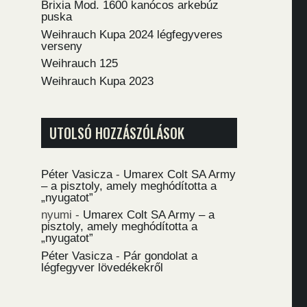
Brixia Mod. 1600 kanócos arkebúz
puska
Weihrauch Kupa 2024 légfegyveres
verseny
Weihrauch 125
Weihrauch Kupa 2023
UTOLSÓ HOZZÁSZÓLÁSOK
Péter Vasicza
-
Umarex Colt SA Army
– a pisztoly, amely meghódította a
„nyugatot”
nyumi
-
Umarex Colt SA Army – a
pisztoly, amely meghódította a
„nyugatot”
Péter Vasicza
-
Pár gondolat a
légfegyver lövedékekről