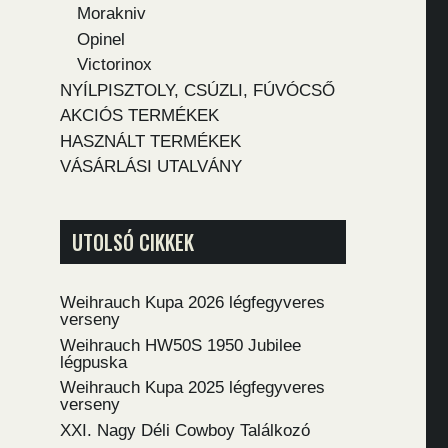
Morakniv
Opinel
Victorinox
NYÍLPISZTOLY, CSÚZLI, FÚVÓCSŐ
AKCIÓS TERMÉKEK
HASZNÁLT TERMÉKEK
VÁSÁRLÁSI UTALVÁNY
UTOLSÓ CIKKEK
Weihrauch Kupa 2026 légfegyveres
verseny
Weihrauch HW50S 1950 Jubilee
légpuska
Weihrauch Kupa 2025 légfegyveres
verseny
XXI. Nagy Déli Cowboy Találkozó