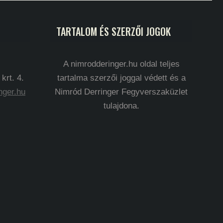
TARTALOM ÉS SZERZŐI JOGOK
A nimrodderinger.hu oldal teljes
rt. 4.
tartalma szerzői joggal védett és a
nger.hu
Nimród Derringer Fegyverszaküzlet
tulajdona.