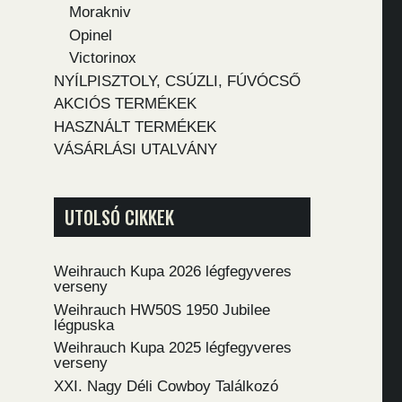
Morakniv
Opinel
Victorinox
NYÍLPISZTOLY, CSÚZLI, FÚVÓCSŐ
AKCIÓS TERMÉKEK
HASZNÁLT TERMÉKEK
VÁSÁRLÁSI UTALVÁNY
UTOLSÓ CIKKEK
Weihrauch Kupa 2026 légfegyveres
verseny
Weihrauch HW50S 1950 Jubilee
légpuska
Weihrauch Kupa 2025 légfegyveres
verseny
XXI. Nagy Déli Cowboy Találkozó