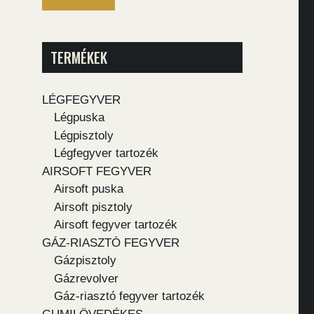
TERMÉKEK
LÉGFEGYVER
Légpuska
Légpisztoly
Légfegyver tartozék
AIRSOFT FEGYVER
Airsoft puska
Airsoft pisztoly
Airsoft fegyver tartozék
GÁZ-RIASZTÓ FEGYVER
Gázpisztoly
Gázrevolver
Gáz-riasztó fegyver tartozék