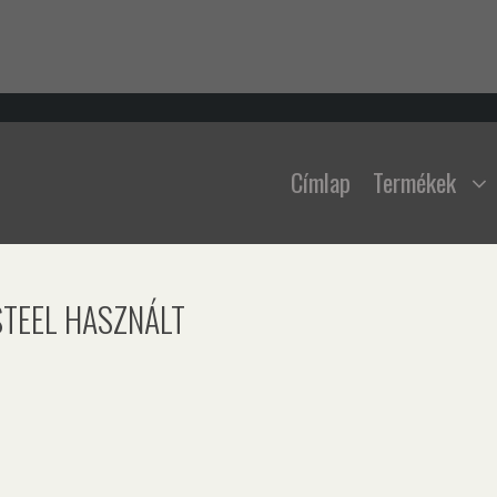
Címlap
Termékek
TEEL HASZNÁLT