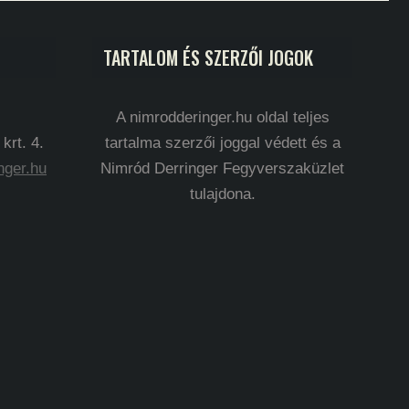
TARTALOM ÉS SZERZŐI JOGOK
A nimrodderinger.hu oldal teljes
rt. 4.
tartalma szerzői joggal védett és a
nger.hu
Nimród Derringer Fegyverszaküzlet
tulajdona.