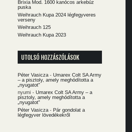
Brixia Mod. 1600 kanócos arkebúz
puska
Weihrauch Kupa 2024 légfegyveres
verseny
Weihrauch 125
Weihrauch Kupa 2023
UTOLSÓ HOZZÁSZÓLÁSOK
Péter Vasicza
-
Umarex Colt SA Army
– a pisztoly, amely meghódította a
„nyugatot”
nyumi
-
Umarex Colt SA Army – a
pisztoly, amely meghódította a
„nyugatot”
Péter Vasicza
-
Pár gondolat a
légfegyver lövedékekről