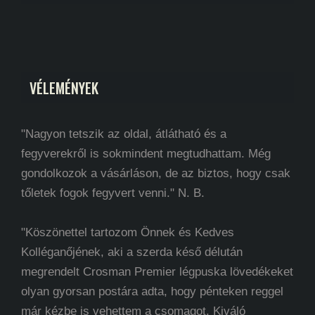
VÉLEMÉNYEK
"Nagyon tetszik az oldal, átlátható és a
fegyverekről is sokmindent megtudhattam. Még
gondolkozok a vásárláson, de az biztos, hogy csak
tőletek fogok fegyvert venni." N. B.
"Köszönettel tartozom Önnek és Kedves
Kolléganőjének, aki a szerda késő délután
megrendelt Crosman Premier légpuska lövedékeket
olyan gyorsan postára adta, hogy pénteken reggel
már kézbe is vehettem a csomagot. Kiváló