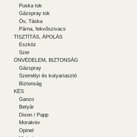
Puska tok
Gázspray tok
Öv, Táska
Párna, fekvőszivacs
TISZTÍTÁS, ÁPOLÁS
Eszköz
Szer
ÖNVÉDELEM, BIZTONSÁG
Gázspray
Személyi és kutyariasztó
Biztonság
KÉS
Ganzo
Betyár
Dixon / Papp
Morakniv
Opinel