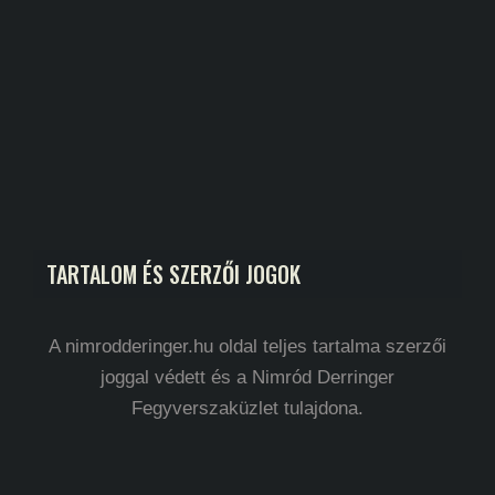
TARTALOM ÉS SZERZŐI JOGOK
A nimrodderinger.hu oldal teljes tartalma szerzői
joggal védett és a Nimród Derringer
Fegyverszaküzlet tulajdona.