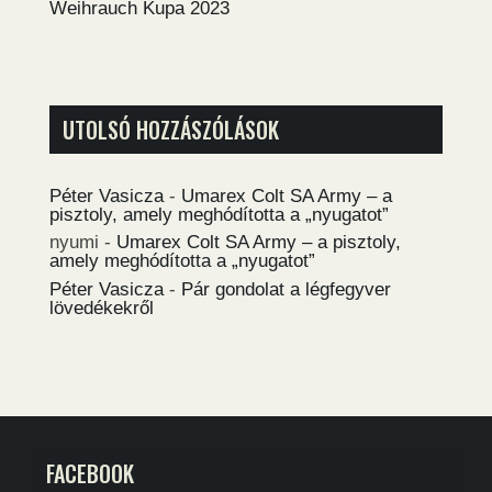
Weihrauch Kupa 2023
UTOLSÓ HOZZÁSZÓLÁSOK
Péter Vasicza
-
Umarex Colt SA Army – a
pisztoly, amely meghódította a „nyugatot”
nyumi
-
Umarex Colt SA Army – a pisztoly,
amely meghódította a „nyugatot”
Péter Vasicza
-
Pár gondolat a légfegyver
lövedékekről
FACEBOOK