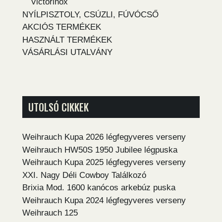
Victorinox
NYÍLPISZTOLY, CSÚZLI, FÚVÓCSŐ
AKCIÓS TERMÉKEK
HASZNÁLT TERMÉKEK
VÁSÁRLÁSI UTALVÁNY
UTOLSÓ CIKKEK
Weihrauch Kupa 2026 légfegyveres verseny
Weihrauch HW50S 1950 Jubilee légpuska
Weihrauch Kupa 2025 légfegyveres verseny
XXI. Nagy Déli Cowboy Találkozó
Brixia Mod. 1600 kanócos arkebúz puska
Weihrauch Kupa 2024 légfegyveres verseny
Weihrauch 125