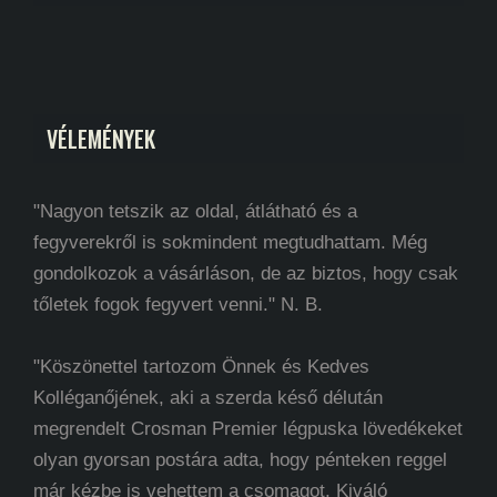
VÉLEMÉNYEK
"Nagyon tetszik az oldal, átlátható és a
fegyverekről is sokmindent megtudhattam. Még
gondolkozok a vásárláson, de az biztos, hogy csak
tőletek fogok fegyvert venni." N. B.
"Köszönettel tartozom Önnek és Kedves
Kolléganőjének, aki a szerda késő délután
megrendelt Crosman Premier légpuska lövedékeket
olyan gyorsan postára adta, hogy pénteken reggel
már kézbe is vehettem a csomagot. Kiváló