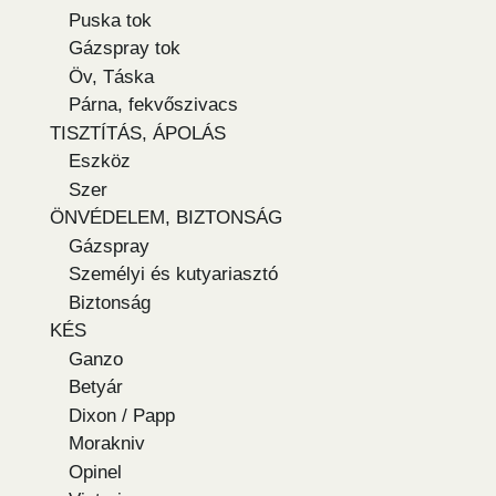
Puska tok
Gázspray tok
Öv, Táska
Párna, fekvőszivacs
TISZTÍTÁS, ÁPOLÁS
Eszköz
Szer
ÖNVÉDELEM, BIZTONSÁG
Gázspray
Személyi és kutyariasztó
Biztonság
KÉS
Ganzo
Betyár
Dixon / Papp
Morakniv
Opinel