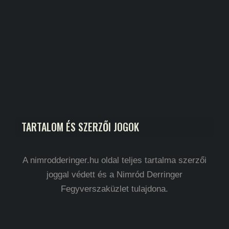
TARTALOM ÉS SZERZŐI JOGOK
A nimrodderinger.hu oldal teljes tartalma szerzői
joggal védett és a Nimród Derringer
Fegyverszaküzlet tulajdona.