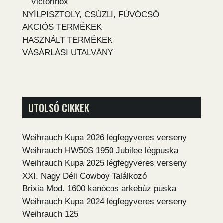
Victorinox
NYÍLPISZTOLY, CSÚZLI, FÚVÓCSŐ
AKCIÓS TERMÉKEK
HASZNÁLT TERMÉKEK
VÁSÁRLÁSI UTALVÁNY
UTOLSÓ CIKKEK
Weihrauch Kupa 2026 légfegyveres verseny
Weihrauch HW50S 1950 Jubilee légpuska
Weihrauch Kupa 2025 légfegyveres verseny
XXI. Nagy Déli Cowboy Találkozó
Brixia Mod. 1600 kanócos arkebúz puska
Weihrauch Kupa 2024 légfegyveres verseny
Weihrauch 125