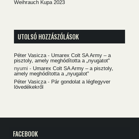
Weihrauch Kupa 2023
UTOLSÓ HOZZÁSZÓLÁSOK
Péter Vasicza
-
Umarex Colt SA Army – a
pisztoly, amely meghódította a „nyugatot”
nyumi
-
Umarex Colt SA Army – a pisztoly,
amely meghódította a „nyugatot”
Péter Vasicza
-
Pár gondolat a légfegyver
lövedékekről
FACEBOOK